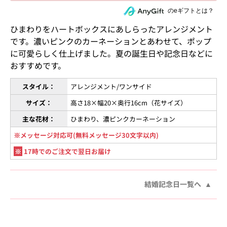
住所を知らない相手にeギフトで贈る
のeギフトとは？
ひまわりをハートボックスにあしらったアレンジメント
です。濃いピンクのカーネーションとあわせて、ポップ
に可愛らしく仕上げました。夏の誕生日や記念日などに
おすすめです。
スタイル：
アレンジメント/ワンサイド
サイズ：
高さ18×幅20×奥行16cm（花サイズ）
主な花材：
ひまわり、濃ピンクカーネーション
※メッセージ対応可(無料メッセージ30文字以内)
※
17時でのご注文で翌日お届け
結婚記念日一覧へ