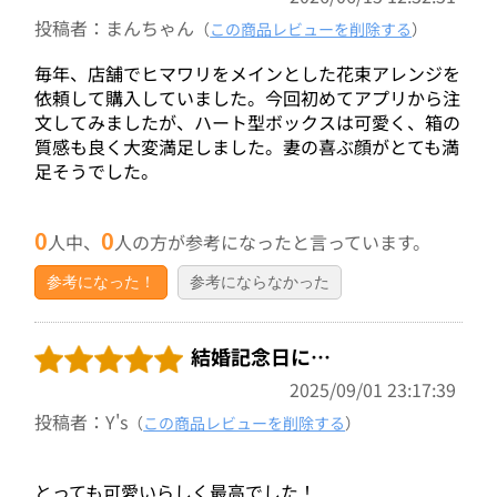
投稿者：まんちゃん
（
この商品レビューを削除する
）
毎年、店舗でヒマワリをメインとした花束アレンジを
依頼して購入していました。今回初めてアプリから注
文してみましたが、ハート型ボックスは可愛く、箱の
質感も良く大変満足しました。妻の喜ぶ顔がとても満
足そうでした。
0
0
人中、
人の方が参考になったと言っています。
参考になった！
参考にならなかった
結婚記念日に…
2025/09/01 23:17:39
投稿者：Y's
（
この商品レビューを削除する
）
とっても可愛いらしく最高でした！