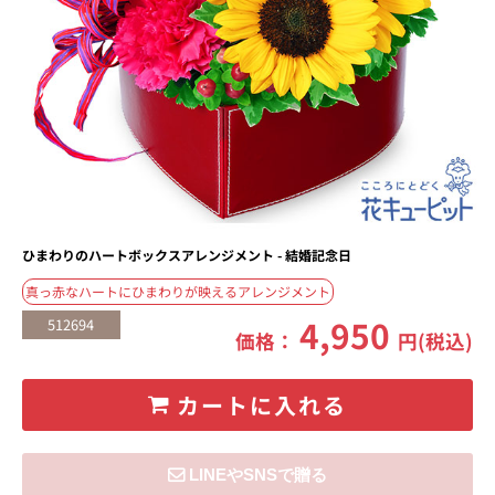
ひまわりのハートボックスアレンジメント - 結婚記念日
真っ赤なハートにひまわりが映えるアレンジメント
4,950
512694
価格：
円(税込)
カートに入れる