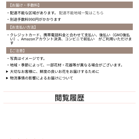
【お届け・手数料】
配達不能な区域があります。
配達不能地域一覧はこちら
別途手数料990円がかかります
【お支払い方法】
クレジットカード、携帯電話料金と合わせて支払い、後払い（GMO後払
い）、Amazonアカウント決済、コンビニで前払い がご利用いただけま
す
【ご注意】
写真はイメージです。
地域・季節によって、一部花材・花器等が異なる場合がございます。
大切なお客様に、鮮度の良いお花をお届けするために
物流事情の影響によるお届けについて
閲覧履歴