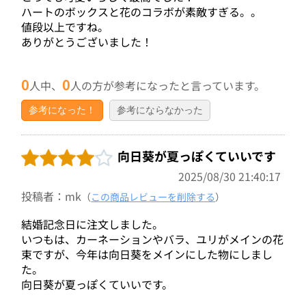
ハートのボックスと花のコラボが素敵すぎる。。
値段以上ですね。
ありがとうございました！
0
0
人中、
人の方が参考になったと言っています。
参考になった！
参考にならなかった
向日葵が夏っぽくていいです
2025/08/30 21:40:17
投稿者：mk
（
この商品レビューを削除する
）
結婚記念日に注文しました。
いつもは、カーネーションやバラ、ユリがメインの花
束ですが、今年は向日葵をメインにした物にしまし
た。
向日葵が夏っぽくていいです。