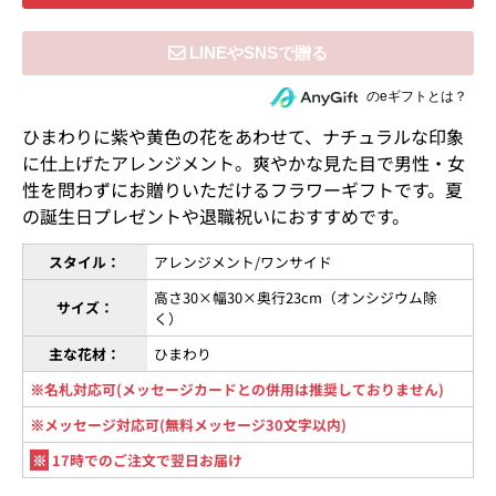
住所を知らない相手にeギフトで贈る
のeギフトとは？
ひまわりに紫や黄色の花をあわせて、ナチュラルな印象
に仕上げたアレンジメント。爽やかな見た目で男性・女
性を問わずにお贈りいただけるフラワーギフトです。夏
の誕生日プレゼントや退職祝いにおすすめです。
スタイル：
アレンジメント/ワンサイド
高さ30×幅30×奥行23cm（オンシジウム除
サイズ：
く）
主な花材：
ひまわり
※名札対応可(メッセージカードとの併用は推奨しておりません)
※メッセージ対応可(無料メッセージ30文字以内)
※
17時でのご注文で翌日お届け