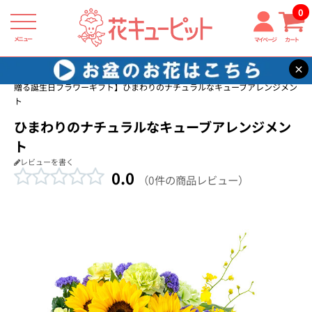
0
メニュー
マイページ
カート
×
花キューピット
目上の方に贈る誕生日フラワーギフト
【目上の方に
贈る誕生日フラワーギフト】ひまわりのナチュラルなキューブアレンジメン
ト
ひまわりのナチュラルなキューブアレンジメン
ト
レビューを書く
0.0
（0件の商品レビュー）