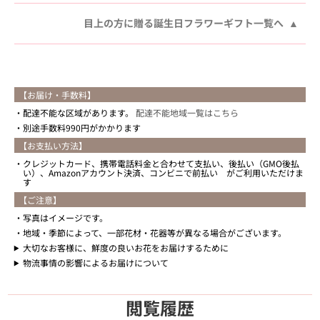
目上の方に贈る誕生日フラワーギフト一覧へ
【お届け・手数料】
配達不能な区域があります。
配達不能地域一覧はこちら
別途手数料990円がかかります
【お支払い方法】
クレジットカード、携帯電話料金と合わせて支払い、後払い（GMO後払
い）、Amazonアカウント決済、コンビニで前払い がご利用いただけま
す
【ご注意】
写真はイメージです。
地域・季節によって、一部花材・花器等が異なる場合がございます。
大切なお客様に、鮮度の良いお花をお届けするために
物流事情の影響によるお届けについて
閲覧履歴