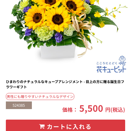
ひまわりのナチュラルなキューブアレンジメント - 目上の方に贈る誕生日フ
ラワーギフト
男性にも贈りやすいナチュラルなデザイン
5,500
524385
価格：
円(税込)
カートに入れる