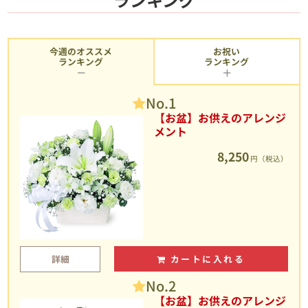
今週のオススメ
お祝い
ランキング
ランキング
No.1
【お盆】お供えのアレンジ
メント
8,250
円（税込）
詳細
カートに入れる
No.2
【お盆】お供えのアレンジ