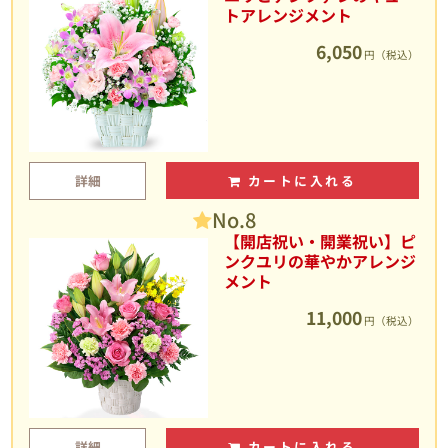
トアレンジメント
6,050
円（税込）
詳細
カートに入れる
No.8
【開店祝い・開業祝い】ピ
ンクユリの華やかアレンジ
メント
11,000
円（税込）
詳細
カートに入れる