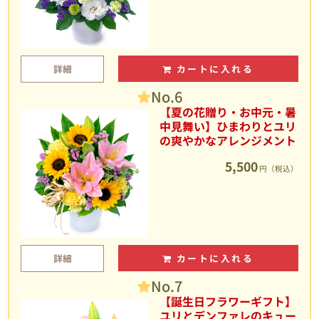
詳細
カートに入れる
No.6
【夏の花贈り・お中元・暑
中見舞い】ひまわりとユリ
の爽やかなアレンジメント
5,500
円（税込）
詳細
カートに入れる
No.7
【誕生日フラワーギフト】
ユリとデンファレのキュー