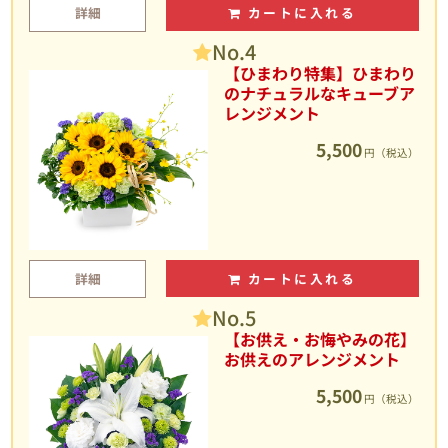
詳細
カートに入れる
No.4
【ひまわり特集】ひまわり
のナチュラルなキューブア
レンジメント
5,500
円（税込）
詳細
カートに入れる
No.5
【お供え・お悔やみの花】
お供えのアレンジメント
5,500
円（税込）