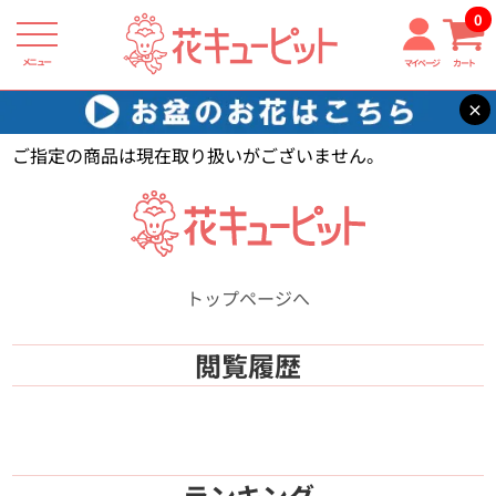
0
メニュー
マイページ
カート
×
花キューピット
【】
ご指定の商品は現在取り扱いがございません。
トップページへ
閲覧履歴
ランキング