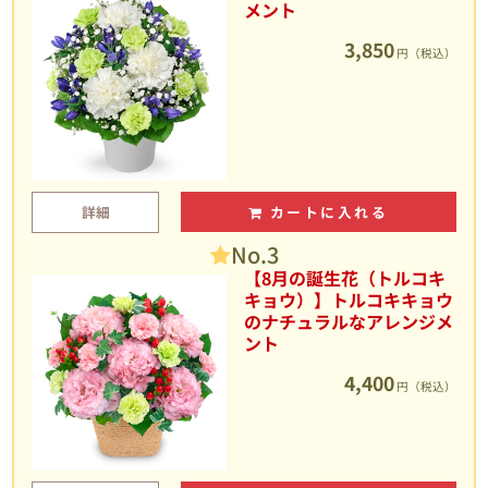
メント
3,850
円（税込）
詳細
カートに入れる
No.3
【8月の誕生花（トルコキ
キョウ）】トルコキキョウ
のナチュラルなアレンジメ
ント
4,400
円（税込）