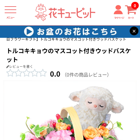
0
メニュー
マイページ
カート
×
花キューピット
友達に贈る誕生日フラワーギフト
【友達に贈る誕生
日フラワーギフト】トルコキキョウのマスコット付きウッドバスケット
トルコキキョウのマスコット付きウッドバスケ
ット
レビューを書く
0.0
（0件の商品レビュー）