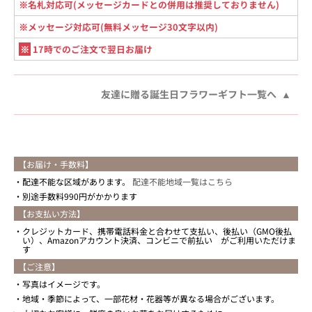
※名札対応可(メッセージカードとの併用は推奨しておりません)
※メッセージ対応可(無料メッセージ30文字以内)
※
17時でのご注文で翌日お届け
友達に贈る誕生日フラワーギフト一覧へ
【お届け・手数料】
配達不能な区域があります。
配達不能地域一覧はこちら
別途手数料990円がかかります
【お支払い方法】
クレジットカード、携帯電話料金と合わせて支払い、後払い（GMO後払
い）、Amazonアカウント決済、コンビニで前払い がご利用いただけま
す
【ご注意】
写真はイメージです。
地域・季節によって、一部花材・花器等が異なる場合がございます。