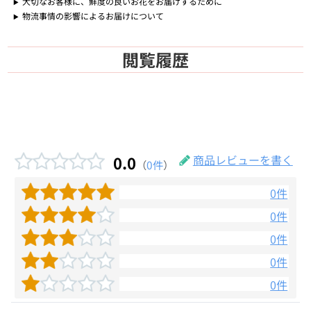
大切なお客様に、鮮度の良いお花をお届けするために
物流事情の影響によるお届けについて
閲覧履歴
0.0
商品レビューを書く
（
0件
）
0件
0件
0件
0件
0件