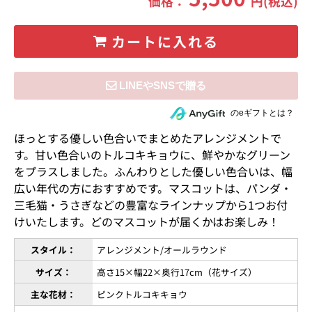
価格：
円(税込)
カートに入れる
住所を知らない相手にeギフトで贈る
のeギフトとは？
ほっとする優しい色合いでまとめたアレンジメントで
す。甘い色合いのトルコキキョウに、鮮やかなグリーン
をプラスしました。ふんわりとした優しい色合いは、幅
広い年代の方におすすめです。マスコットは、パンダ・
三毛猫・うさぎなどの豊富なラインナップから1つお付
けいたします。どのマスコットが届くかはお楽しみ！
スタイル：
アレンジメント/オールラウンド
サイズ：
高さ15×幅22×奥行17cm（花サイズ）
主な花材：
ピンクトルコキキョウ