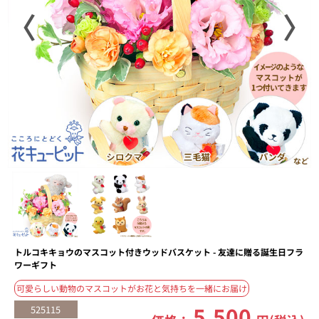
〈
〉
トルコキキョウのマスコット付きウッドバスケット - 友達に贈る誕生日フラ
ワーギフト
可愛らしい動物のマスコットがお花と気持ちを一緒にお届け
5,500
525115