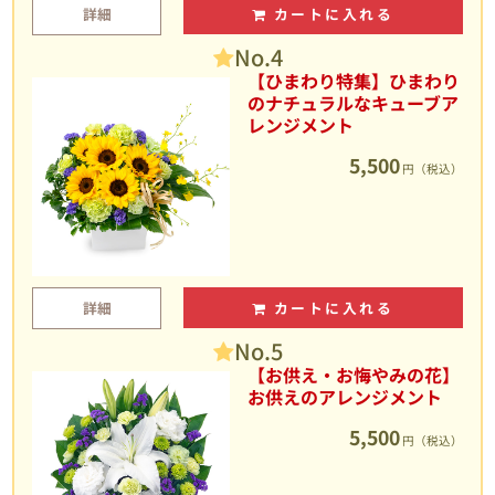
詳細
カートに入れる
No.4
【ひまわり特集】ひまわり
のナチュラルなキューブア
レンジメント
5,500
円（税込）
詳細
カートに入れる
No.5
【お供え・お悔やみの花】
お供えのアレンジメント
5,500
円（税込）