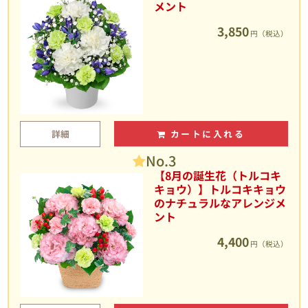
メント
3,850
円（税込）
詳細
カートに入れる
No.3
【8月の誕生花（トルコキ
キョウ）】トルコキキョウ
のナチュラルなアレンジメ
ント
4,400
円（税込）