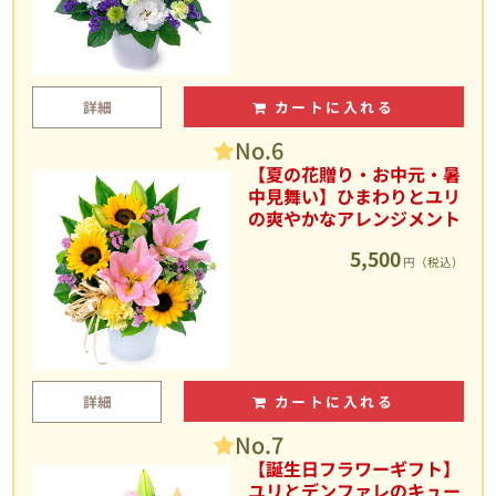
詳細
カートに入れる
No.6
【夏の花贈り・お中元・暑
中見舞い】ひまわりとユリ
の爽やかなアレンジメント
5,500
円（税込）
詳細
カートに入れる
No.7
【誕生日フラワーギフト】
ユリとデンファレのキュー