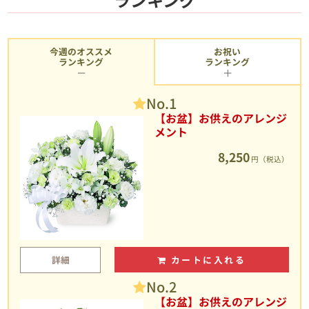
今週のオススメ
お祝い
ランキング
ランキング
No.1
【お盆】お供えのアレンジ
メント
8,250
円（税込）
詳細
カートに入れる
No.2
【お盆】お供えのアレンジ