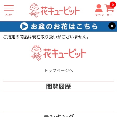
0
メニュー
マイページ
カート
×
花キューピット
【】
ご指定の商品は現在取り扱いがございません。
トップページへ
閲覧履歴
ランキング