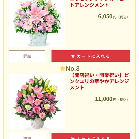
トアレンジメント
6,050
円（税込）
詳細
カートに入れる
No.8
【開店祝い・開業祝い】ピ
ンクユリの華やかアレンジ
メント
11,000
円（税込）
詳細
カートに入れる