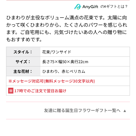
住所を知らない相手にeギフトで贈る
のeギフトとは？
ひまわりが主役なボリューム満点の花束です。太陽に向
かって咲くひまわりから、たくさんのパワーを感じられ
ます。ご自宅用にも、元気づけたいあの人への贈り物に
もおすすめです。
スタイル：
花束/ワンサイド
サイズ：
長さ75×幅50×奥行22cm
主な花材：
ひまわり、赤ヒペリカム
※メッセージ対応可(無料メッセージ30文字以内)
※
17時でのご注文で翌日お届け
友達に贈る誕生日フラワーギフト一覧へ