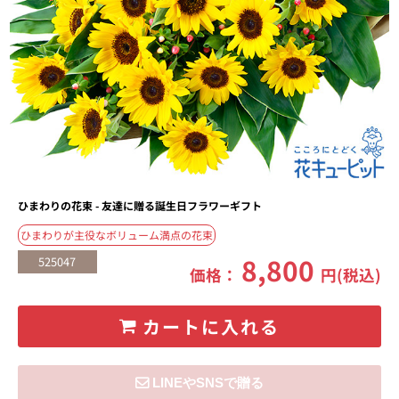
ひまわりの花束 - 友達に贈る誕生日フラワーギフト
ひまわりが主役なボリューム満点の花束
8,800
525047
価格：
円(税込)
カートに入れる