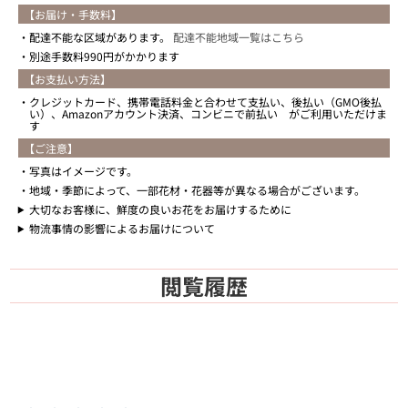
【お届け・手数料】
配達不能な区域があります。
配達不能地域一覧はこちら
別途手数料990円がかかります
【お支払い方法】
クレジットカード、携帯電話料金と合わせて支払い、後払い（GMO後払
い）、Amazonアカウント決済、コンビニで前払い がご利用いただけま
す
【ご注意】
写真はイメージです。
地域・季節によって、一部花材・花器等が異なる場合がございます。
大切なお客様に、鮮度の良いお花をお届けするために
物流事情の影響によるお届けについて
閲覧履歴