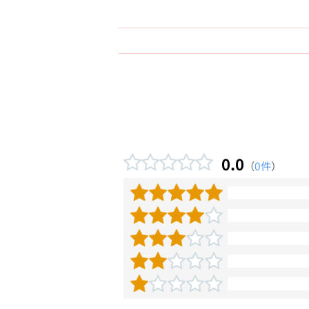
0.0
（
0件
）