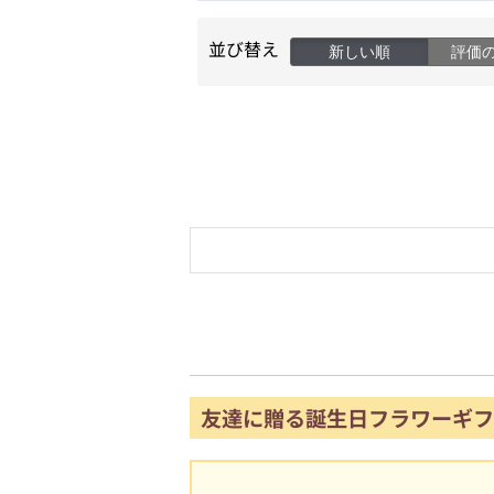
並び替え
新しい順
評価
友達に贈る誕生日フラワーギフ