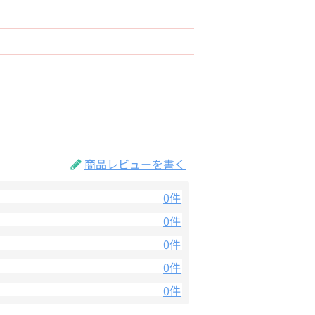
商品レビューを書く
0件
0件
0件
0件
0件