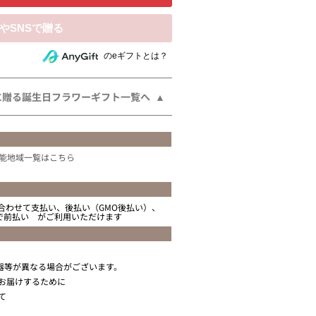
相手にeギフトで贈る
のeギフトとは？
に贈る誕生日フラワーギフト一覧へ
能地域一覧はこちら
合わせて支払い、後払い（GMO後払い）、
ニで前払い がご利用いただけます
器等が異なる場合がございます。
お届けするために
て