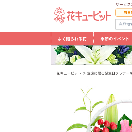
サービス
当日
よく贈られる花
季節のイベント
花キューピット
友達に贈る誕生日フラワー