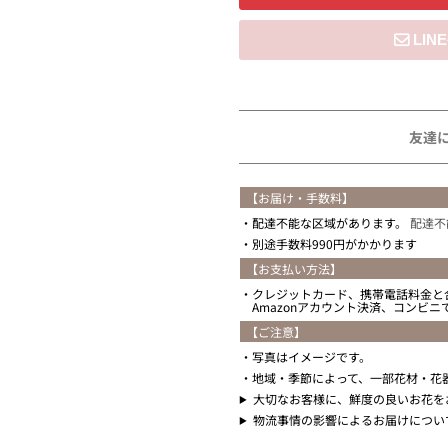
住所を知らない
友達
【お届け・手数料】
配達不能な区域があります。
配達不
別途手数料990円がかかります
【お支払い方法】
クレジットカード、携帯電話料金と
Amazonアカウント決済、コンビ
【ご注意】
写真はイメージです。
地域・季節によって、一部花材・花
大切なお客様に、鮮度の良いお花を
物流事情の影響によるお届けについ