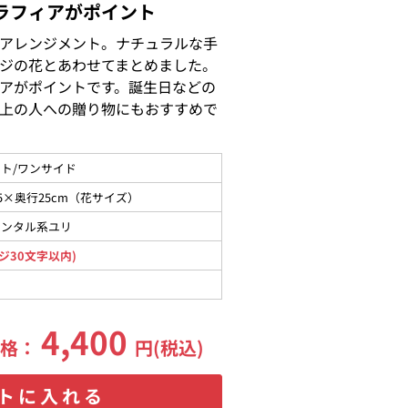
ラフィアがポイント
アレンジメント。ナチュラルな手
ジの花とあわせてまとめました。
アがポイントです。誕生日などの
上の人への贈り物にもおすすめで
ト/ワンサイド
5×奥行25cm（花サイズ）
エンタル系ユリ
ジ30文字以内)
4,400
価格：
円(税込)
トに入れる