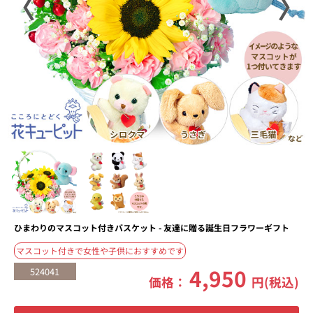
〈
〉
ひまわりのマスコット付きバスケット - 友達に贈る誕生日フラワーギフト
マスコット付きで女性や子供におすすめです
4,950
524041
価格：
円(税込)