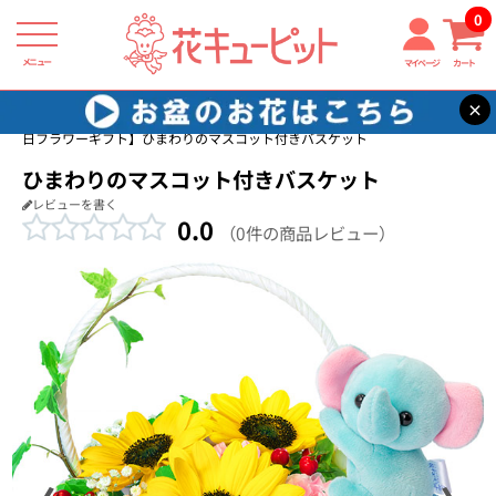
0
メニュー
マイページ
カート
×
花キューピット
友達に贈る誕生日フラワーギフト
【友達に贈る誕生
日フラワーギフト】ひまわりのマスコット付きバスケット
ひまわりのマスコット付きバスケット
レビューを書く
0.0
（0件の商品レビュー）