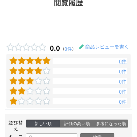
閲覧履歴
0.0
商品レビューを書く
（
0件
）
0件
0件
0件
0件
0件
並び替
新しい順
評価の高い順
参考になった順
え
キーワ