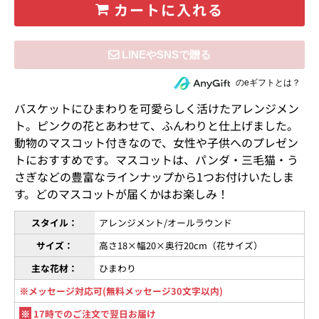
カートに入れる
住所を知らない相手にeギフトで贈る
のeギフトとは？
バスケットにひまわりを可愛らしく活けたアレンジメン
ト。ピンクの花とあわせて、ふんわりと仕上げました。
動物のマスコット付きなので、女性や子供へのプレゼン
トにおすすめです。マスコットは、パンダ・三毛猫・う
さぎなどの豊富なラインナップから1つお付けいたしま
す。どのマスコットが届くかはお楽しみ！
スタイル：
アレンジメント/オールラウンド
サイズ：
高さ18×幅20×奥行20cm（花サイズ）
主な花材：
ひまわり
※メッセージ対応可(無料メッセージ30文字以内)
※
17時でのご注文で翌日お届け