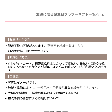
友達に贈る誕生日フラワーギフト一覧へ
【お届け・手数料】
配達不能な区域があります。
配達不能地域一覧はこちら
別途手数料990円がかかります
【お支払い方法】
クレジットカード、携帯電話料金と合わせて支払い、後払い（GMO後払
い）、Amazonアカウント決済、コンビニで前払い がご利用いただけま
す
【ご注意】
写真はイメージです。
地域・季節によって、一部花材・花器等が異なる場合がございます。
大切なお客様に、鮮度の良いお花をお届けするために
物流事情の影響によるお届けについて