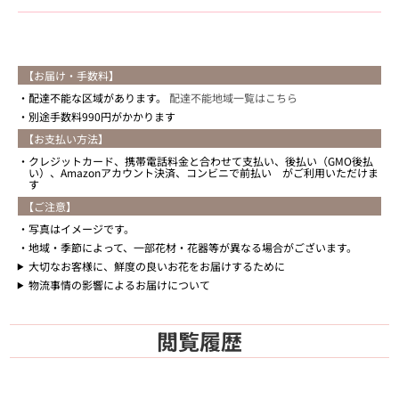
【お届け・手数料】
配達不能な区域があります。
配達不能地域一覧はこちら
別途手数料990円がかかります
【お支払い方法】
クレジットカード、携帯電話料金と合わせて支払い、後払い（GMO後払
い）、Amazonアカウント決済、コンビニで前払い がご利用いただけま
す
【ご注意】
写真はイメージです。
地域・季節によって、一部花材・花器等が異なる場合がございます。
大切なお客様に、鮮度の良いお花をお届けするために
物流事情の影響によるお届けについて
閲覧履歴