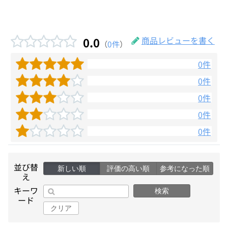
0.0
商品レビューを書く
（
0件
）
0件
0件
0件
0件
0件
並び替
新しい順
評価の高い順
参考になった順
え
キーワ
検索
ード
クリア