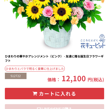
ひまわりの華やかアレンジメント（ピンク） - 友達に贈る誕生日フラワーギ
フト
ひまわりとバラで明るく豪華に仕上げました
12,100
512722
価格：
円(税込)
カートに入れる