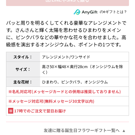
住所を知らない相手にeギフトで贈る
のeギフトとは？
パッと周りを明るくしてくれる豪華なアレンジメントで
す。さんさんと輝く太陽を思わせるひまわりをメイン
に、ピンクバラなどの華やかな花々を合わせました。高
級感を演出するオンシジウムも、ポイントの1つです。
スタイル：
アレンジメント/ワンサイド
高さ50×幅48×奥行28cm（オンシジウムを除
サイズ：
く）
主な花材：
ひまわり、ピンクバラ、オンシジウム
※名札対応可(メッセージカードとの併用は推奨しておりません)
※メッセージ対応可(無料メッセージ30文字以内)
※
17時でのご注文で翌日お届け
友達に贈る誕生日フラワーギフト一覧へ