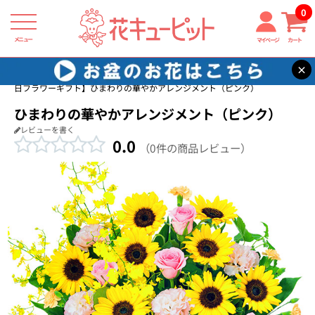
0
メニュー
マイページ
カート
×
花キューピット
友達に贈る誕生日フラワーギフト
【友達に贈る誕生
日フラワーギフト】ひまわりの華やかアレンジメント（ピンク）
ひまわりの華やかアレンジメント（ピンク）
レビューを書く
0.0
（0件の商品レビュー）