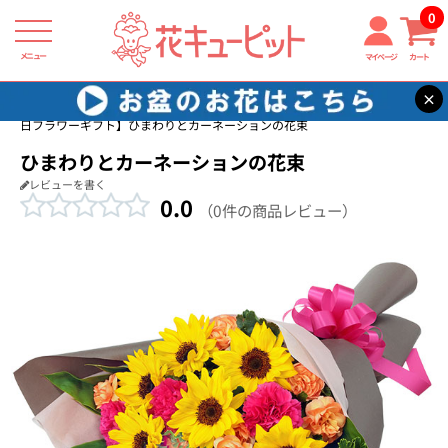
0
メニュー
マイページ
カート
×
花キューピット
友達に贈る誕生日フラワーギフト
【友達に贈る誕生
日フラワーギフト】ひまわりとカーネーションの花束
ひまわりとカーネーションの花束
レビューを書く
0.0
（0件の商品レビュー）