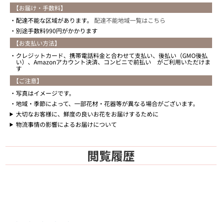
【お届け・手数料】
配達不能な区域があります。
配達不能地域一覧はこちら
別途手数料990円がかかります
【お支払い方法】
クレジットカード、携帯電話料金と合わせて支払い、後払い（GMO後払
い）、Amazonアカウント決済、コンビニで前払い がご利用いただけま
す
【ご注意】
写真はイメージです。
地域・季節によって、一部花材・花器等が異なる場合がございます。
大切なお客様に、鮮度の良いお花をお届けするために
物流事情の影響によるお届けについて
閲覧履歴