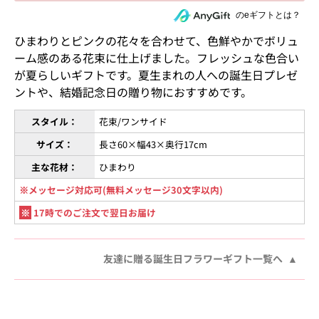
住所を知らない相手にeギフトで贈る
のeギフトとは？
ひまわりとピンクの花々を合わせて、色鮮やかでボリュ
ーム感のある花束に仕上げました。フレッシュな色合い
が夏らしいギフトです。夏生まれの人への誕生日プレゼ
ントや、結婚記念日の贈り物におすすめです。
スタイル：
花束/ワンサイド
サイズ：
長さ60×幅43×奥行17cm
主な花材：
ひまわり
※メッセージ対応可(無料メッセージ30文字以内)
※
17時でのご注文で翌日お届け
友達に贈る誕生日フラワーギフト一覧へ