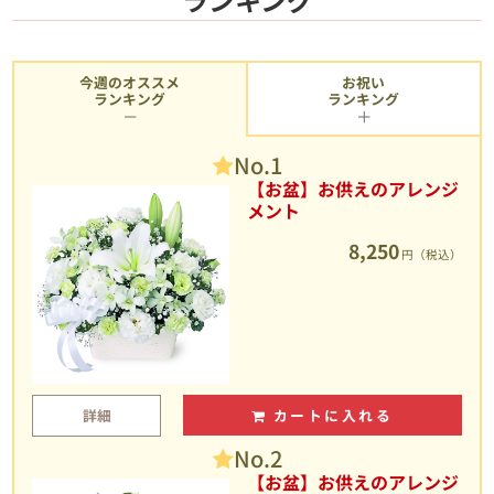
今週のオススメ
お祝い
ランキング
ランキング
No.1
【お盆】お供えのアレンジ
メント
8,250
円（税込）
詳細
カートに入れる
No.2
【お盆】お供えのアレンジ