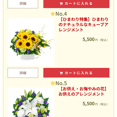
詳細
カートに入れる
No.4
【ひまわり特集】ひまわり
のナチュラルなキューブア
レンジメント
5,500
円（税込）
詳細
カートに入れる
No.5
【お供え・お悔やみの花】
お供えのアレンジメント
5,500
円（税込）