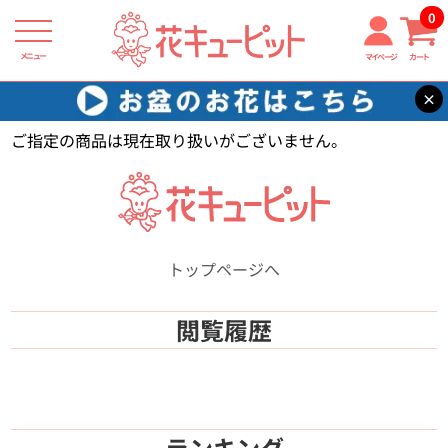
0
メニュー
マイページ
カート
×
花キューピット
【】
ご指定の商品は現在取り扱いがございません。
トップページへ
閲覧履歴
ランキング