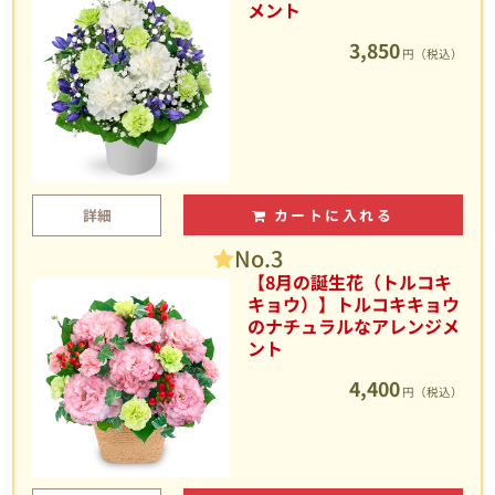
メント
3,850
円（税込）
詳細
カートに入れる
No.3
【8月の誕生花（トルコキ
キョウ）】トルコキキョウ
のナチュラルなアレンジメ
ント
4,400
円（税込）