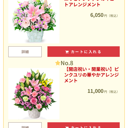
トアレンジメント
6,050
円（税込）
詳細
カートに入れる
No.8
【開店祝い・開業祝い】ピ
ンクユリの華やかアレンジ
メント
11,000
円（税込）
詳細
カートに入れる