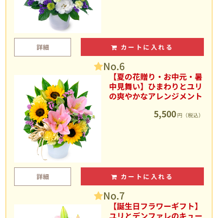
詳細
カートに入れる
No.6
【夏の花贈り・お中元・暑
中見舞い】ひまわりとユリ
の爽やかなアレンジメント
5,500
円（税込）
詳細
カートに入れる
No.7
【誕生日フラワーギフト】
ユリとデンファレのキュー