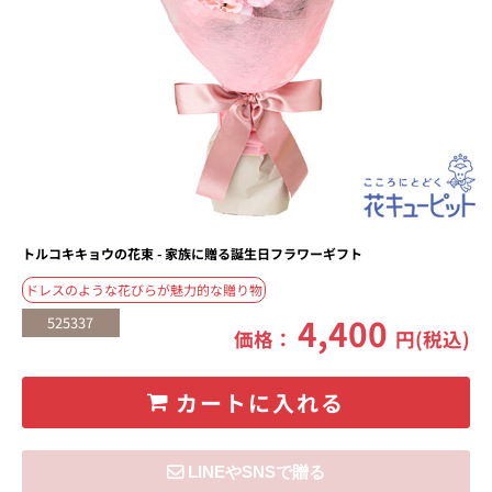
トルコキキョウの花束 - 家族に贈る誕生日フラワーギフト
ドレスのような花びらが魅力的な贈り物
4,400
525337
価格：
円(税込)
カートに入れる