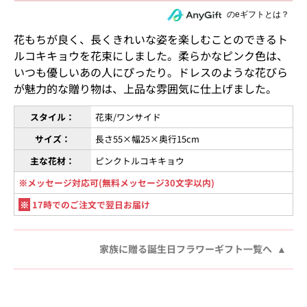
住所を知らない相手にeギフトで贈る
のeギフトとは？
花もちが良く、長くきれいな姿を楽しむことのできるト
ルコキキョウを花束にしました。柔らかなピンク色は、
いつも優しいあの人にぴったり。ドレスのような花びら
が魅力的な贈り物は、上品な雰囲気に仕上げました。
スタイル：
花束/ワンサイド
サイズ：
長さ55×幅25×奥行15cm
主な花材：
ピンクトルコキキョウ
※メッセージ対応可(無料メッセージ30文字以内)
※
17時でのご注文で翌日お届け
家族に贈る誕生日フラワーギフト一覧へ