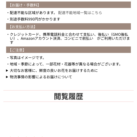
【お届け・手数料】
配達不能な区域があります。
配達不能地域一覧はこちら
別途手数料990円がかかります
【お支払い方法】
クレジットカード、携帯電話料金と合わせて支払い、後払い（GMO後払
い）、Amazonアカウント決済、コンビニで前払い がご利用いただけま
す
【ご注意】
写真はイメージです。
地域・季節によって、一部花材・花器等が異なる場合がございます。
大切なお客様に、鮮度の良いお花をお届けするために
物流事情の影響によるお届けについて
閲覧履歴