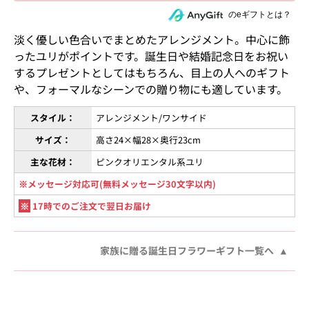
住所を知らない相手にeギフトで贈る
のeギフトとは？
淡く優しい色合いでまとめたアレンジメント。中心に飾
ったユリがポイントです。誕生日や結婚記念日をお祝い
するプレゼントとしてはもちろん、目上の人へのギフト
や、フォーマルなシーンでの贈り物にも適しています。
スタイル：
アレンジメント/ワンサイド
サイズ：
高さ24×幅28×奥行23cm
主な花材：
ピンクオリエンタル系ユリ
※メッセージ対応可(無料メッセージ30文字以内)
※
17時でのご注文で翌日お届け
家族に贈る誕生日フラワーギフト一覧へ