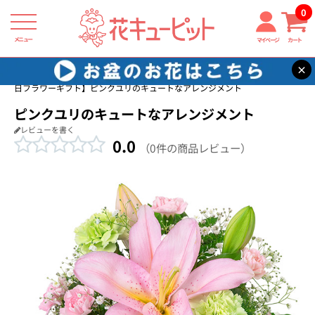
0
メニュー
マイページ
カート
×
花キューピット
家族に贈る誕生日フラワーギフト
【家族に贈る誕生
日フラワーギフト】ピンクユリのキュートなアレンジメント
ピンクユリのキュートなアレンジメント
レビューを書く
0.0
（0件の商品レビュー）