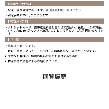
【お届け・手数料】
配達不能な区域があります。
配達不能地域一覧はこちら
別途手数料990円がかかります
【お支払い方法】
クレジットカード、携帯電話料金と合わせて支払い、後払い（GMO後払
い）、Amazonアカウント決済、コンビニで前払い がご利用いただけま
す
【ご注意】
写真はイメージです。
地域・季節によって、一部花材・花器等が異なる場合がございます。
大切なお客様に、鮮度の良いお花をお届けするために
物流事情の影響によるお届けについて
閲覧履歴