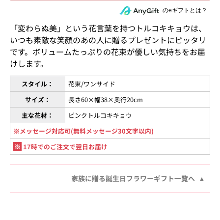
住所を知らない相手にeギフトで贈る
のeギフトとは？
「変わらぬ美」という花言葉を持つトルコキキョウは、
いつも素敵な笑顔のあの人に贈るプレゼントにピッタリ
です。ボリュームたっぷりの花束が優しい気持ちをお届
けします。
スタイル：
花束/ワンサイド
サイズ：
長さ60×幅38×奥行20cm
主な花材：
ピンクトルコキキョウ
※メッセージ対応可(無料メッセージ30文字以内)
※
17時でのご注文で翌日お届け
家族に贈る誕生日フラワーギフト一覧へ