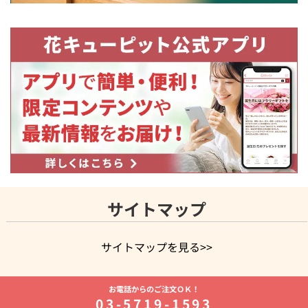
サイトマップ
サイトマップを見る>>
よく贈られる花
お祝いの花特集
誕生日フラワーギフト特集
お電話からのご注文ＯＫ！
8月の誕生花(トルコキキョウ)
開店・開業祝い
退職祝い
結
03-5719-1593
婚記念日
お供え・お悔やみ
お供え・お悔やみの花
四十九日