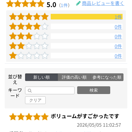
5.0
商品レビューを書く
（
1件
）
1件
0件
0件
0件
0件
並び替
新しい順
評価の高い順
参考になった順
え
キーワ
検索
ード
クリア
ボリュームがすごかったです
2026/05/05 11:02:57