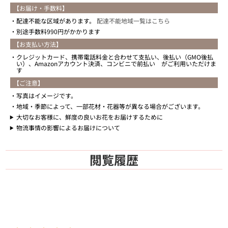
【お届け・手数料】
配達不能な区域があります。
配達不能地域一覧はこちら
別途手数料990円がかかります
【お支払い方法】
クレジットカード、携帯電話料金と合わせて支払い、後払い（GMO後払
い）、Amazonアカウント決済、コンビニで前払い がご利用いただけま
す
【ご注意】
写真はイメージです。
地域・季節によって、一部花材・花器等が異なる場合がございます。
大切なお客様に、鮮度の良いお花をお届けするために
物流事情の影響によるお届けについて
閲覧履歴