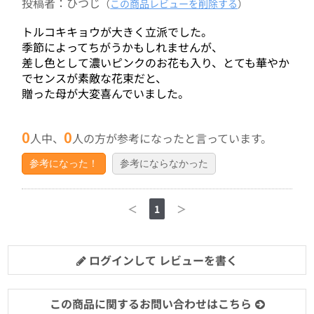
投稿者：ひつじ
（
この商品レビューを削除する
）
トルコキキョウが大きく立派でした。
季節によってちがうかもしれませんが、
差し色として濃いピンクのお花も入り、とても華やか
でセンスが素敵な花束だと、
贈った母が大変喜んでいました。
0
0
人中、
人の方が参考になったと言っています。
参考になった！
参考にならなかった
＜
1
＞
ログインして レビューを書く
この商品に関するお問い合わせはこちら