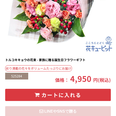
トルコキキョウの花束 - 家族に贈る誕生日フラワーギフト
彩り満載の花々をボリュームたっぷりにお届け
4,950
525284
価格：
円(税込)
カートに入れる