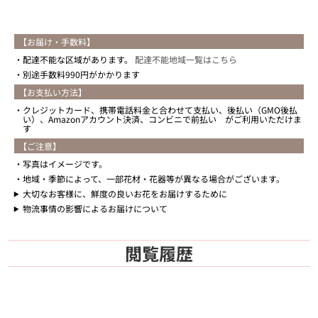
【お届け・手数料】
配達不能な区域があります。
配達不能地域一覧はこちら
別途手数料990円がかかります
【お支払い方法】
クレジットカード、携帯電話料金と合わせて支払い、後払い（GMO後払
い）、Amazonアカウント決済、コンビニで前払い がご利用いただけま
す
【ご注意】
写真はイメージです。
地域・季節によって、一部花材・花器等が異なる場合がございます。
大切なお客様に、鮮度の良いお花をお届けするために
物流事情の影響によるお届けについて
閲覧履歴