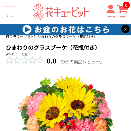
0
メニュー
マイページ
カート
×
花キューピット
家族に贈る誕生日フラワーギフト
【家族に贈る誕生
日フラワーギフト】ひまわりのグラスブーケ（花瓶付き）
ひまわりのグラスブーケ（花瓶付き）
レビューを書く
0.0
（0件の商品レビュー）