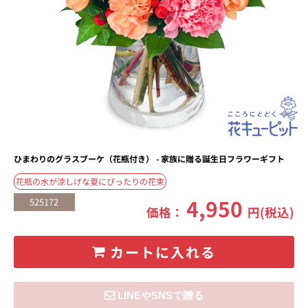
ひまわりのグラスブーケ（花瓶付き） - 家族に贈る誕生日フラワーギフト
花瓶の水が涼しげな夏にぴったりの花束
4,950
525172
価格：
円(税込)
カートに入れる