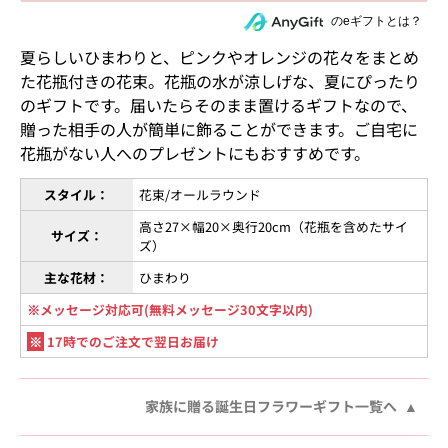
住所を知らない相手にeギフトで贈る
のeギフトとは？
夏らしいひまわりと、ピンクやオレンジの花々をまとめ
た花瓶付きの花束。花瓶の水が涼しげな、夏にぴったり
のギフトです。届いたらそのまま置けるギフトなので、
贈った相手の人が簡単に飾ることができます。ご自宅に
花瓶がない人へのプレゼントにもおすすめです。
スタイル：
花束/オールラウンド
高さ27×幅20×奥行20cm（花瓶を含めたサイ
サイズ：
ズ）
主な花材：
ひまわり
※メッセージ対応可(無料メッセージ30文字以内)
※
17時でのご注文で翌日お届け
家族に贈る誕生日フラワーギフト一覧へ