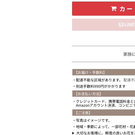
カー
住所を知らない
家族
【お届け・手数料】
配達不能な区域があります。
配達不
別途手数料990円がかかります
【お支払い方法】
クレジットカード、携帯電話料金と
Amazonアカウント決済、コンビ
【ご注意】
写真はイメージです。
地域・季節によって、一部花材・花
大切なお客様に、鮮度の良いお花を