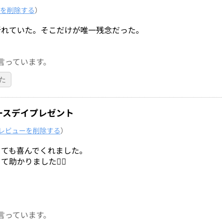
を削除する
）
折れていた。そこだけが唯一残念だった。
言っています。
た
ースデイプレゼント
レビューを削除する
）
とても喜んでくれました。
かりました🙇‍♀️
言っています。