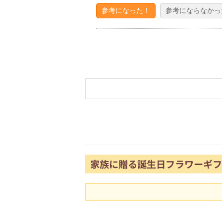
参考になった！
参考にならなかっ
家族に贈る誕生日フラワーギフ