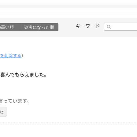
キーワード
の高い順
参考になった順
を削除する
）
く喜んでもらえました。
言っています。
た