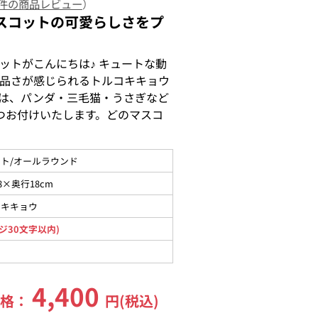
 件の商品レビュー
）
スコットの可愛らしさをプ
ットがこんにちは♪ キュートな動
品さが感じられるトルコキキョウ
は、パンダ・三毛猫・うさぎなど
つお付けいたします。どのマスコ
ト/オールラウンド
8×奥行18cm
コキキョウ
ジ30文字以内)
4,400
価格：
円(税込)