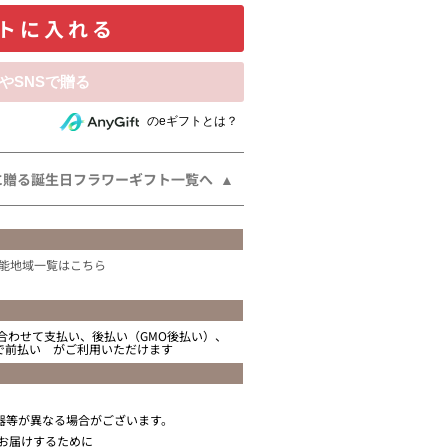
トに入れる
相手にeギフトで贈る
のeギフトとは？
に贈る誕生日フラワーギフト一覧へ
能地域一覧はこちら
合わせて支払い、後払い（GMO後払い）、
ニで前払い がご利用いただけます
器等が異なる場合がございます。
お届けするために