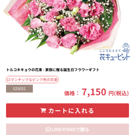
トルコキキョウの花束 - 家族に贈る誕生日フラワーギフト
ロマンチックなピンク色の花束
7,150
525052
価格：
円(税込)
カートに入れる