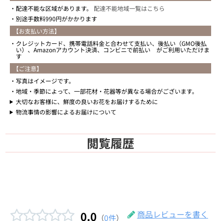
配達不能な区域があります。
配達不能地域一覧はこちら
別途手数料990円がかかります
【お支払い方法】
クレジットカード、携帯電話料金と合わせて支払い、後払い（GMO後払
い）、Amazonアカウント決済、コンビニで前払い がご利用いただけま
す
【ご注意】
写真はイメージです。
地域・季節によって、一部花材・花器等が異なる場合がございます。
大切なお客様に、鮮度の良いお花をお届けするために
物流事情の影響によるお届けについて
閲覧履歴
0.0
商品レビューを書く
（
0件
）