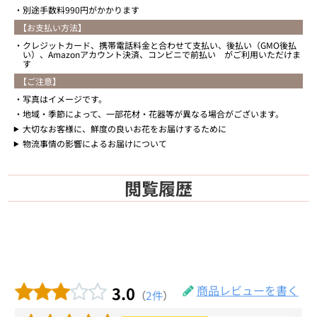
別途手数料990円がかかります
【お支払い方法】
クレジットカード、携帯電話料金と合わせて支払い、後払い（GMO後払
い）、Amazonアカウント決済、コンビニで前払い がご利用いただけま
す
【ご注意】
写真はイメージです。
地域・季節によって、一部花材・花器等が異なる場合がございます。
大切なお客様に、鮮度の良いお花をお届けするために
物流事情の影響によるお届けについて
閲覧履歴
3.0
商品レビューを書く
（
2件
）