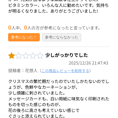
ビタミンカラー、いろんな人に勧めたいです。気持ち
が明るくなりました、ありがとうございました!
0
0
人中、
人の方が参考になったと言っています。
参考になった！
参考にならなかった
少しがっかりでした
2025/12/26 21:47:43
投稿者：花想人
（
この商品レビューを削除する
）
クリスマスの繁忙期だったのでいたしかたないのでし
ょうが、色鮮やなカーネーションが、
少し煩雑に刺されていました。
メッセージカードも、白い用紙に味気なく印刷された
ものを切った感じのものが、
花の後ろに高さも考えていない感じで
ぐさっと添えられていました。