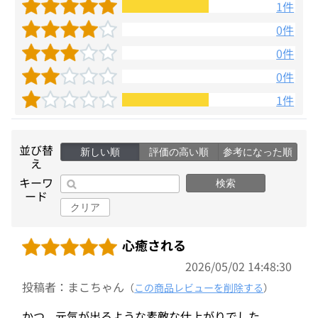
1件
0件
0件
0件
1件
並び替
新しい順
評価の高い順
参考になった順
え
キーワ
検索
ード
クリア
心癒される
2026/05/02 14:48:30
投稿者：まこちゃん
（
この商品レビューを削除する
）
かつ、元気が出るような素敵な仕上がりでした。