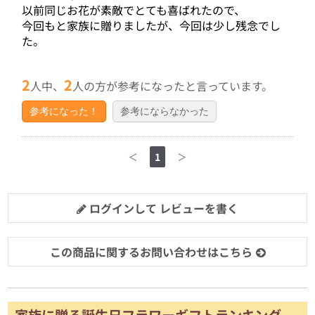
以前同じお花が素敵でとても喜ばれたので、
今回もと家族に贈りましたが、今回は少し残念でし
た。
2
2
人中、
人の方が参考になったと言っています。
参考になった！
参考にならなかった
＜
1
＞
ログインして レビューを書く
この商品に関するお問い合わせはこちら
家族に贈る誕生日フラワーギフトランキング