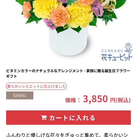
ビタミンカラーのナチュラルなアレンジメント - 家族に贈る誕生日フラワー
ギフト
柔らかいシルエットに仕上げました
3,850
524341
価格：
円(税込)
カートに入れる
ふんわりと優しげな花々をぎゅっと集めて、柔らかいシ