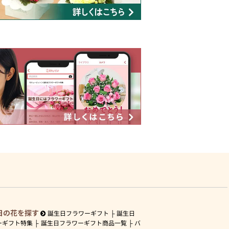
日の花を探す
誕生日フラワーギフト
誕生日
ーギフト特集
誕生日フラワーギフト商品一覧
バ