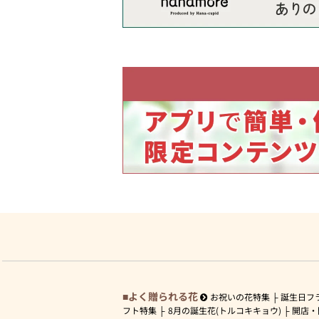
よく贈られる花
お祝いの花特集
誕生日フ
フト特集
8月の誕生花(トルコキキョウ)
開店・