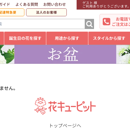
ゲスト 様
ガイド
よくある質問
お問い合わせ
ご利用ありがとうございます
配達特急便
法人のお客様
お電話
ご注文は
誕生日の花を探す
用途から探す
スタイルから探す
ません。
トップページへ