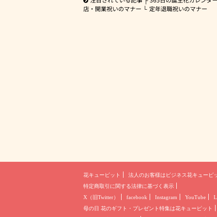
店・開業祝いのマナー
定年退職祝いのマナー
花キューピット
法人のお客様は
ビジネス花キューピ
特定商取引に関する法律に基づく表示
X（旧Twitter）
facebook
Instagram
YouTube
L
母の日 花のギフト・プレゼント
特集は花キューピット