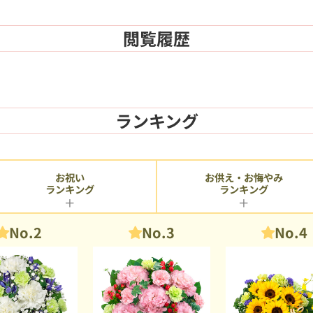
閲覧履歴
ランキング
お供え・お悔やみ
お祝い
ランキング
ランキング
No.2
No.3
No.4