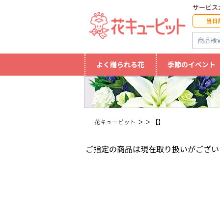
サービス
当日
よく贈られる花
季節のイベント
花キューピット
【】
ご指定の商品は現在取り扱いがござい