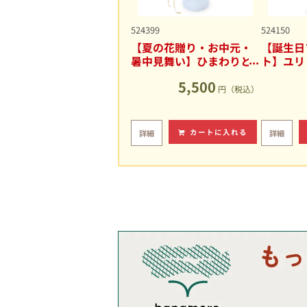
524399
524150
【夏の花贈り・お中元・
【誕生日
暑中見舞い】ひまわりと
ト】ユリ
ユリの爽やかなアレンジ
キュート
5,500
メント
円（税込）
カートに入れる
詳細
詳細