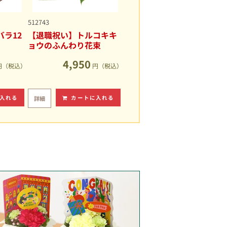
512743
ラ12
【退職祝い】トルコキキ
ョウのふんわり花束
4,950
円（税込）
円（税込）
入れる
カートに入れる
詳細