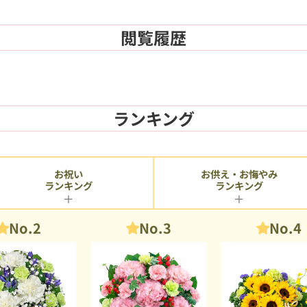
閲覧履歴
ランキング
お供え・お悔やみ
お祝い
ランキング
ランキング
No.2
No.3
No.4