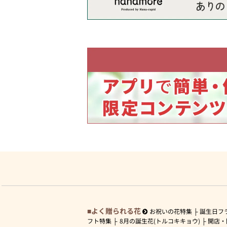
よく贈られる花
お祝いの花特集
誕生日フ
フト特集
8月の誕生花(トルコキキョウ)
開店・