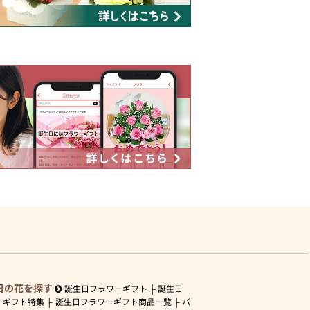
日の花を探す
誕生日フラワーギフト
誕生日
ーギフト特集
誕生日フラワーギフト商品一覧
バ