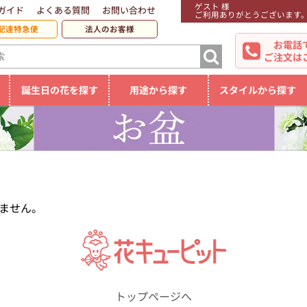
ゲスト 様
ガイド
よくある質問
お問い合わせ
ご利用ありがとうございます
配達特急便
法人のお客様
お電話
ご注文は
誕生日の花を探す
用途から探す
スタイルから探す
ません。
トップページへ