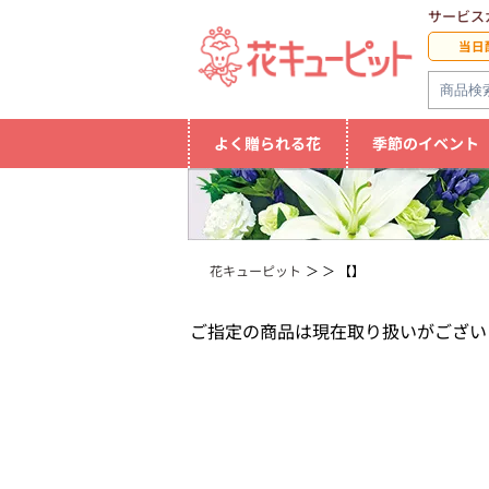
サービス
当日
よく贈られる花
季節のイベント
花キューピット
【】
ご指定の商品は現在取り扱いがござい