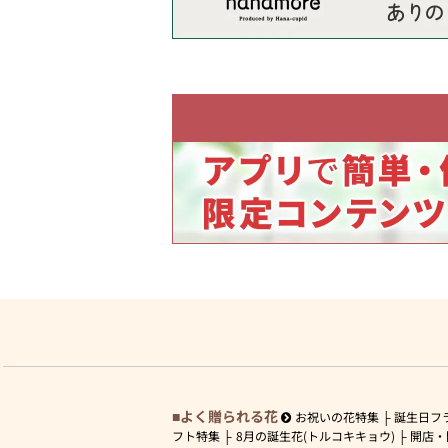
よく贈られる花
お祝いの花特集
誕生日フ
フト特集
8月の誕生花(トルコキキョウ)
開店・