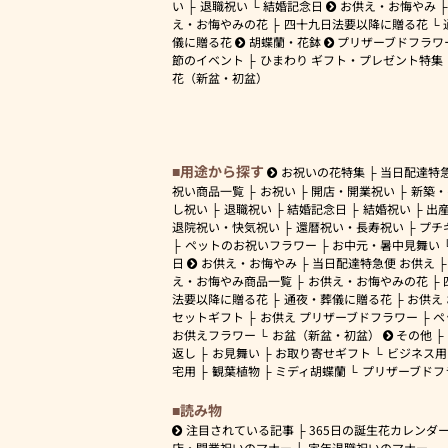
い
退職祝い
結婚記念日
お供え・お悔やみ
え・お悔やみの花
四十九日法要以降に贈る花
儀に贈る花
胡蝶蘭・花鉢
プリザーブドフラワ
節のイベント
ひまわり ギフト・プレゼント特集
花（新盆・初盆）
用途から探す
お祝いの花特集
当日配達特
祝い商品一覧
お祝い
開店・開業祝い
新築・
し祝い
退職祝い
結婚記念日
結婚祝い
出
退院祝い・快気祝い
還暦祝い・長寿祝い
プチ
ペットのお祝いフラワー
お中元・暑中見舞い
日
お供え・お悔やみ
当日配達特急便 お供え
え・お悔やみ商品一覧
お供え・お悔やみの花
法要以降に贈る花
通夜・葬儀に贈る花
お供え
セットギフト
お供え プリザーブドフラワー
ペ
お供えフラワー
お盆（新盆・初盆）
その他
返し
お見舞い
お取り寄せギフト
ビジネス用
宅用
観葉植物
ミディ胡蝶蘭
プリザーブドフ
読み物
注目されている記事
365日の誕生花カレンダ
店・開業祝いのマナー
定年退職祝いのマナー