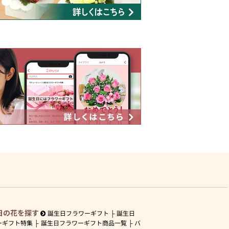
日の花を探す
誕生日フラワーギフト
誕生日
ーギフト特集
誕生日フラワーギフト商品一覧
バ