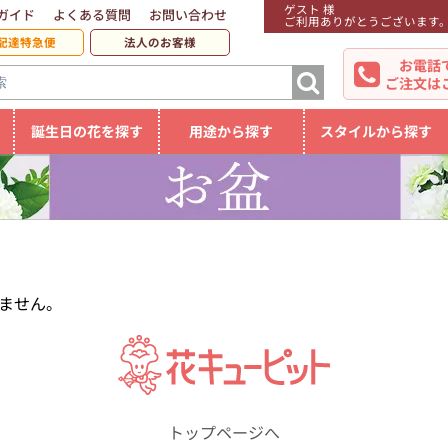
ゲスト 様
ガイド
よくある質問
お問い合わせ
ご利用ありがとうございます
配達特急便
法人のお客様
お電話
ご注文は
誕生日の花を探す
用途から探す
スタイルから探す
ません。
トップページへ