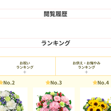
閲覧履歴
ランキング
お供え・お悔やみ
お祝い
ランキング
ランキング
No.2
No.3
No.4