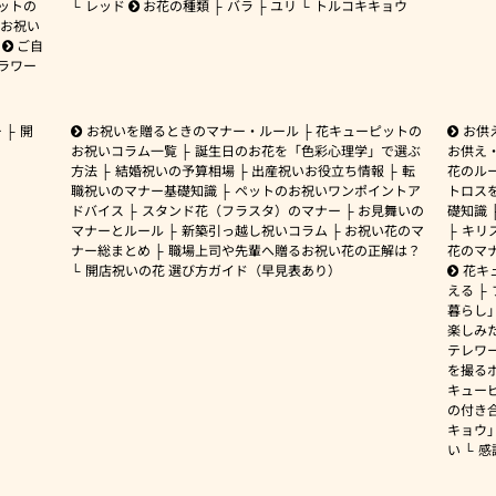
ットの
レッド
お花の種類
バラ
ユリ
トルコキキョウ
お祝い
ご自
ラワー
ー
開
お祝いを贈るときのマナー・ルール
花キューピットの
お供
お祝いコラム一覧
誕生日のお花を「色彩心理学」で選ぶ
お供え
方法
結婚祝いの予算相場
出産祝いお役立ち情報
転
花のルー
職祝いのマナー基礎知識
ペットのお祝いワンポイントア
トロス
ドバイス
スタンド花（フラスタ）のマナー
お見舞いの
礎知識
マナーとルール
新築引っ越し祝いコラム
お祝い花のマ
キリ
ナー総まとめ
職場上司や先輩へ贈るお祝い花の正解は？
花のマ
開店祝いの花 選び方ガイド（早見表あり）
花キ
える
暮らし
楽しみ
テレワ
を撮る
キュー
の付き
キョウ
い
感