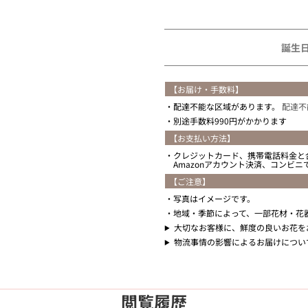
住所を知らない
誕生
【お届け・手数料】
配達不能な区域があります。
配達不
別途手数料990円がかかります
【お支払い方法】
クレジットカード、携帯電話料金と
Amazonアカウント決済、コンビ
【ご注意】
写真はイメージです。
地域・季節によって、一部花材・花
大切なお客様に、鮮度の良いお花を
物流事情の影響によるお届けについ
閲覧履歴