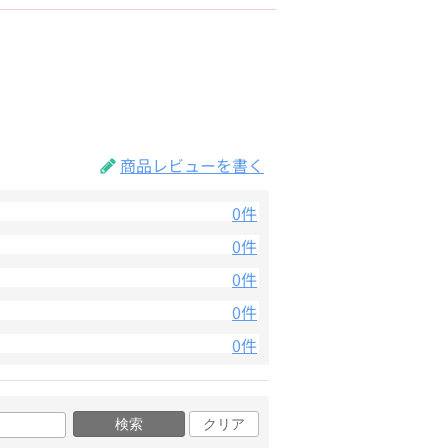
商品レビューを書く
0件
0件
0件
0件
0件
検索
クリア