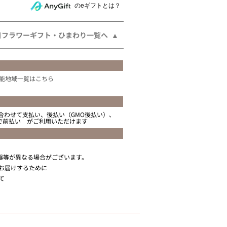
相手にeギフトで贈る
のeギフトとは？
日フラワーギフト・ひまわり一覧へ
能地域一覧はこちら
合わせて支払い、後払い（GMO後払い）、
ニで前払い がご利用いただけます
器等が異なる場合がございます。
お届けするために
て