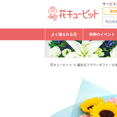
サービス
当日
よく贈られる花
季節のイベント
花キューピット
誕生日フラワーギフト・ひ