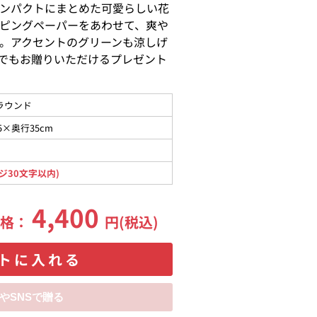
ンパクトにまとめた可愛らしい花
ピングペーパーをあわせて、爽や
。アクセントのグリーンも涼しげ
でもお贈りいただけるプレゼント
ラウンド
5×奥行35cm
ジ30文字以内)
4,400
価格：
円(税込)
トに入れる