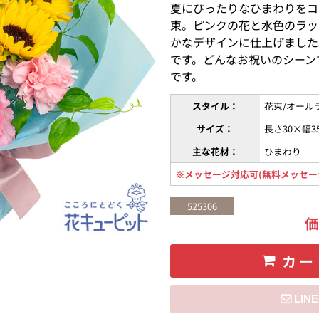
夏にぴったりなひまわりをコ
束。ピンクの花と水色のラッ
かなデザインに仕上げました
です。どんなお祝いのシーン
です。
スタイル：
花束/オール
サイズ：
長さ30×幅3
主な花材：
ひまわり
※メッセージ対応可(無料メッセー
525306
カー