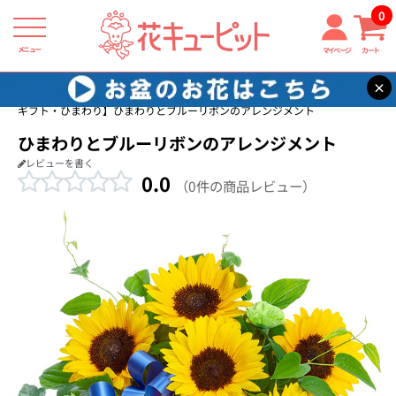
0
メニュー
マイページ
カート
×
花キューピット
誕生日フラワーギフト・ひまわり
【誕生日フラワー
ギフト・ひまわり】ひまわりとブルーリボンのアレンジメント
ひまわりとブルーリボンのアレンジメント
レビューを書く
0.0
（0件の商品レビュー）