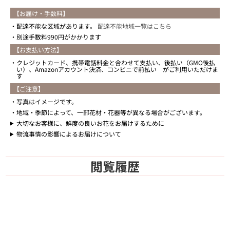
【お届け・手数料】
配達不能な区域があります。
配達不能地域一覧はこちら
別途手数料990円がかかります
【お支払い方法】
クレジットカード、携帯電話料金と合わせて支払い、後払い（GMO後払
い）、Amazonアカウント決済、コンビニで前払い がご利用いただけま
す
【ご注意】
写真はイメージです。
地域・季節によって、一部花材・花器等が異なる場合がございます。
大切なお客様に、鮮度の良いお花をお届けするために
物流事情の影響によるお届けについて
閲覧履歴