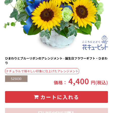
ひまわりとブルーリボンのアレンジメント - 誕生日フラワーギフト・ひまわ
り
ナチュラルで瑞々しい印象に仕上げたアレンジメント
4,400
525030
価格：
円(税込)
カートに入れる