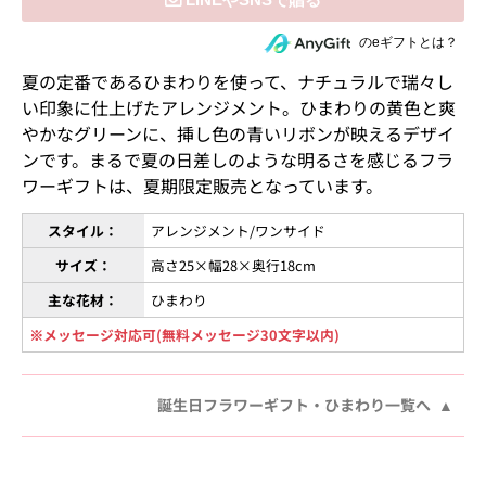
住所を知らない相手にeギフトで贈る
のeギフトとは？
夏の定番であるひまわりを使って、ナチュラルで瑞々し
い印象に仕上げたアレンジメント。ひまわりの黄色と爽
やかなグリーンに、挿し色の青いリボンが映えるデザイ
ンです。まるで夏の日差しのような明るさを感じるフラ
ワーギフトは、夏期限定販売となっています。
スタイル：
アレンジメント/ワンサイド
サイズ：
高さ25×幅28×奥行18cm
主な花材：
ひまわり
※メッセージ対応可(無料メッセージ30文字以内)
誕生日フラワーギフト・ひまわり一覧へ