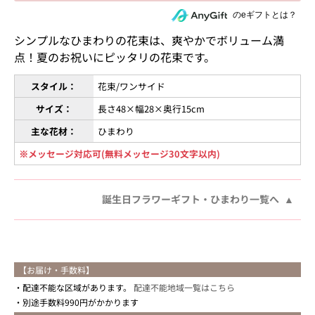
住所を知らない相手にeギフトで贈る
のeギフトとは？
シンプルなひまわりの花束は、爽やかでボリューム満
点！夏のお祝いにピッタリの花束です。
スタイル：
花束/ワンサイド
サイズ：
長さ48×幅28×奥行15cm
主な花材：
ひまわり
※メッセージ対応可(無料メッセージ30文字以内)
誕生日フラワーギフト・ひまわり一覧へ
【お届け・手数料】
配達不能な区域があります。
配達不能地域一覧はこちら
別途手数料990円がかかります