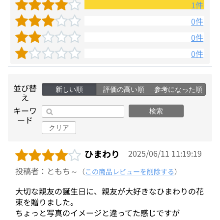
1件
0件
0件
0件
並び替
新しい順
評価の高い順
参考になった順
え
キーワ
検索
ード
クリア
ひまわり
2025/06/11 11:19:19
投稿者：ともち～
（
この商品レビューを削除する
）
大切な親友の誕生日に、親友が大好きなひまわりの花
束を贈りました。
ちょっと写真のイメージと違ってた感じですが