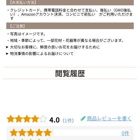
【お支払い方法】
クレジットカード、携帯電話料金と合わせて支払い、後払い（GMO後払
い）、Amazonアカウント決済、コンビニで前払い がご利用いただけま
す
【ご注意】
写真はイメージです。
地域・季節によって、一部花材・花器等が異なる場合がございます。
大切なお客様に、鮮度の良いお花をお届けするために
物流事情の影響によるお届けについて
閲覧履歴
4.0
商品レビューを書く
（
1件
）
0件