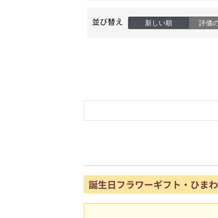
並び替え
新しい順
評価
誕生日フラワーギフト・ひまわ