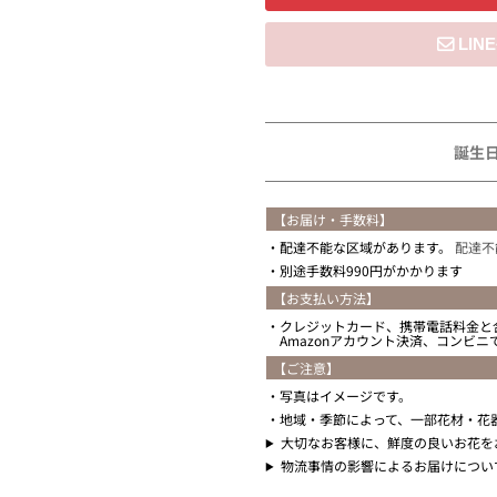
住所を知らない
誕生
【お届け・手数料】
配達不能な区域があります。
配達不
別途手数料990円がかかります
【お支払い方法】
クレジットカード、携帯電話料金と
Amazonアカウント決済、コンビ
【ご注意】
写真はイメージです。
地域・季節によって、一部花材・花
大切なお客様に、鮮度の良いお花を
物流事情の影響によるお届けについ