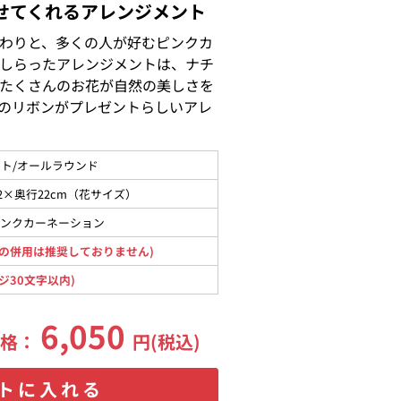
せてくれるアレンジメント
わりと、多くの人が好むピンクカ
しらったアレンジメントは、ナチ
たくさんのお花が自然の美しさを
のリボンがプレゼントらしいアレ
ト/オールラウンド
2×奥行22cm（花サイズ）
ピンクカーネーション
の併用は推奨しておりません)
ジ30文字以内)
6,050
価格：
円(税込)
トに入れる