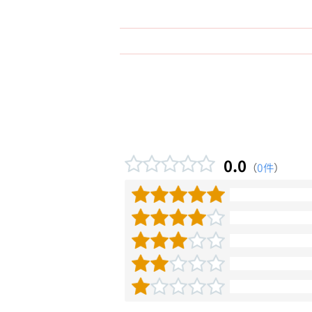
0.0
（
0件
）