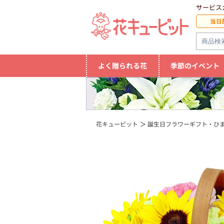
サービス
当日
よく贈られる花
季節のイベント
花キューピット
誕生日フラワーギフト・ひ