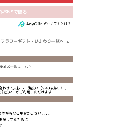
相手にeギフトで贈る
のeギフトとは？
日フラワーギフト・ひまわり一覧へ
能地域一覧はこちら
合わせて支払い、後払い（GMO後払い）、
ニで前払い がご利用いただけます
器等が異なる場合がございます。
お届けするために
て