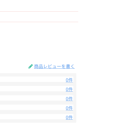
商品レビューを書く
0件
0件
0件
0件
0件