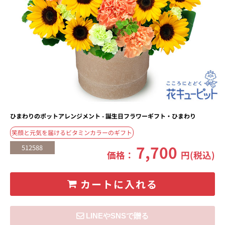
ひまわりのポットアレンジメント - 誕生日フラワーギフト・ひまわり
笑顔と元気を届けるビタミンカラーのギフト
7,700
512588
価格：
円(税込)
カートに入れる