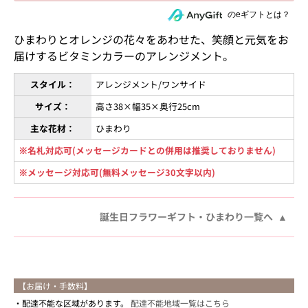
住所を知らない相手にeギフトで贈る
のeギフトとは？
ひまわりとオレンジの花々をあわせた、笑顔と元気をお
届けするビタミンカラーのアレンジメント。
スタイル：
アレンジメント/ワンサイド
サイズ：
高さ38×幅35×奥行25cm
主な花材：
ひまわり
※名札対応可(メッセージカードとの併用は推奨しておりません)
※メッセージ対応可(無料メッセージ30文字以内)
誕生日フラワーギフト・ひまわり一覧へ
【お届け・手数料】
配達不能な区域があります。
配達不能地域一覧はこちら