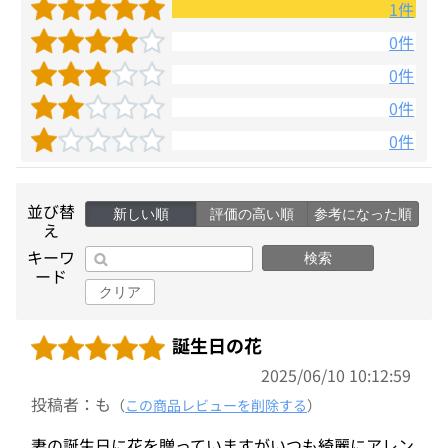
1件
0件
0件
0件
0件
並び替
新しい順
評価の高い順
参考になった順
え
キーワ
検索
ード
クリア
誕生日の花
2025/06/10 10:12:59
投稿者：も
（
この商品レビューを削除する
）
妻の誕生日に花を贈っていますがいつも綺麗にアレン