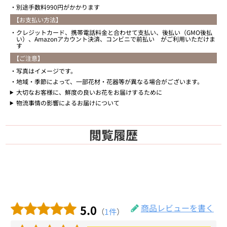
別途手数料990円がかかります
【お支払い方法】
クレジットカード、携帯電話料金と合わせて支払い、後払い（GMO後払
い）、Amazonアカウント決済、コンビニで前払い がご利用いただけま
す
【ご注意】
写真はイメージです。
地域・季節によって、一部花材・花器等が異なる場合がございます。
大切なお客様に、鮮度の良いお花をお届けするために
物流事情の影響によるお届けについて
閲覧履歴
5.0
商品レビューを書く
（
1件
）