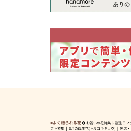
よく贈られる花
お祝いの花特集
誕生日フ
フト特集
8月の誕生花(トルコキキョウ)
開店・