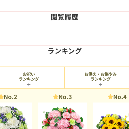
閲覧履歴
ランキング
お供え・お悔やみ
お祝い
ランキング
ランキング
No.2
No.3
No.4