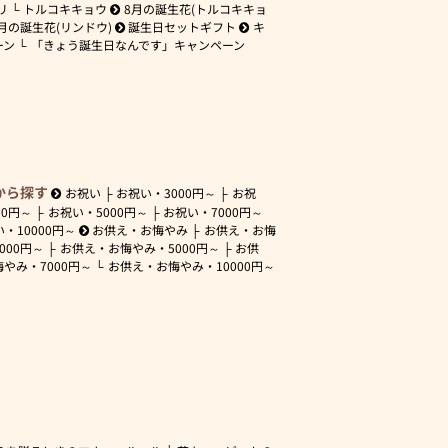
リ
トルコキキョウ
8月の誕生花(トルコキキョ
月の誕生花(リンドウ)
誕生日セットギフト
キ
ーン
「きょう誕生日なんです」キャンペーン
から探す
お祝い
お祝い・
3000円～
お祝
00円～
お祝い・
5000円～
お祝い・
7000円～
い・
10000円～
お供え・お悔やみ
お供え・お悔
3000円～
お供え・お悔やみ・
5000円～
お供
悔やみ・
7000円～
お供え・お悔やみ・
10000円～