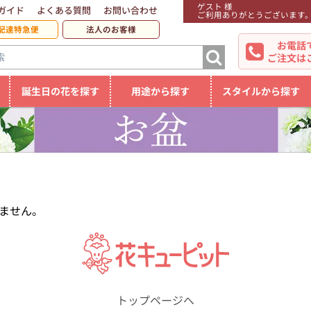
ゲスト 様
ガイド
よくある質問
お問い合わせ
ご利用ありがとうございます
配達特急便
法人のお客様
お電話
ご注文は
誕生日の花を探す
用途から探す
スタイルから探す
ません。
トップページへ