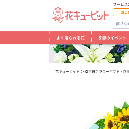
サービス
当日
よく贈られる花
季節のイベント
花キューピット
誕生日フラワーギフト・ひ