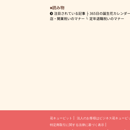
読み物
注目されている記事
365日の誕生花カレンダ
店・開業祝いのマナー
定年退職祝いのマナー
花キューピット
法人のお客様は
ビジネス花キューピ
特定商取引に関する法律に基づく表示