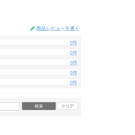
商品レビューを書く
0件
0件
0件
0件
0件
検索
クリア