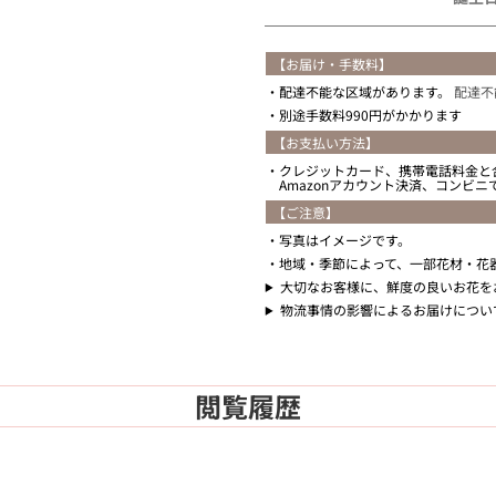
【お届け・手数料】
配達不能な区域があります。
配達不
別途手数料990円がかかります
【お支払い方法】
クレジットカード、携帯電話料金と
Amazonアカウント決済、コンビ
【ご注意】
写真はイメージです。
地域・季節によって、一部花材・花
大切なお客様に、鮮度の良いお花を
物流事情の影響によるお届けについ
閲覧履歴