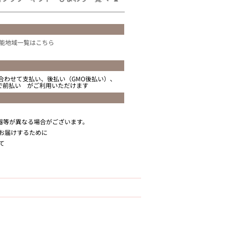
能地域一覧はこちら
合わせて支払い、後払い（GMO後払い）、
ニで前払い がご利用いただけます
器等が異なる場合がございます。
お届けするために
て