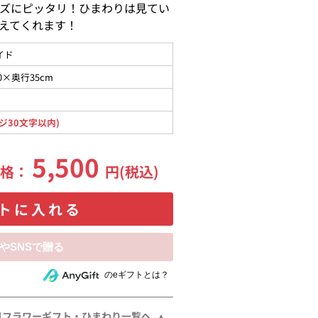
ズにピッタリ！ひまわりは見てい
えてくれます！
イド
0×奥行35cm
ジ30文字以内)
5,500
価格：
円(税込)
トに入れる
相手にeギフトで贈る
のeギフトとは？
日フラワーギフト・ひまわり一覧へ