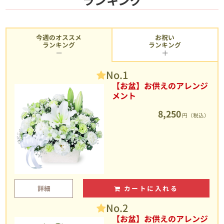
今週のオススメ
お祝い
ランキング
ランキング
No.1
【お盆】お供えのアレンジ
メント
8,250
円（税込）
詳細
カートに入れる
No.2
【お盆】お供えのアレンジ