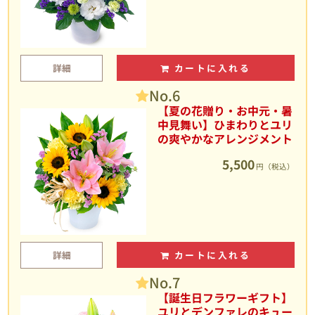
詳細
カートに入れる
No.6
【夏の花贈り・お中元・暑
中見舞い】ひまわりとユリ
の爽やかなアレンジメント
5,500
円（税込）
詳細
カートに入れる
No.7
【誕生日フラワーギフト】
ユリとデンファレのキュー