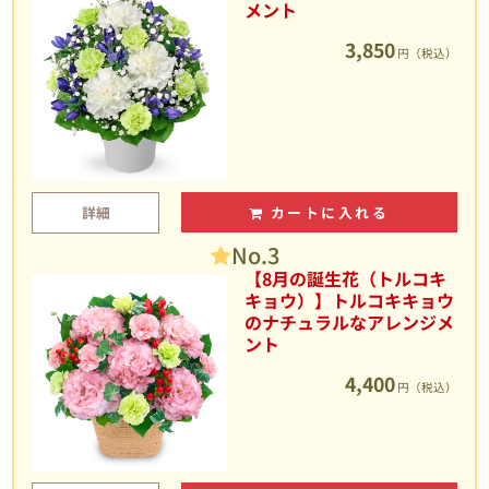
メント
3,850
円（税込）
詳細
カートに入れる
No.3
【8月の誕生花（トルコキ
キョウ）】トルコキキョウ
のナチュラルなアレンジメ
ント
4,400
円（税込）