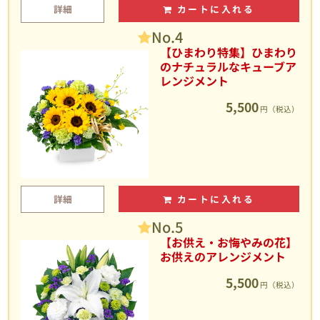
詳細
カートに入れる
No.4
【ひまわり特集】ひまわり
のナチュラルなキューブア
レンジメント
5,500
円（税込）
詳細
カートに入れる
No.5
【お供え・お悔やみの花】
お供えのアレンジメント
5,500
円（税込）