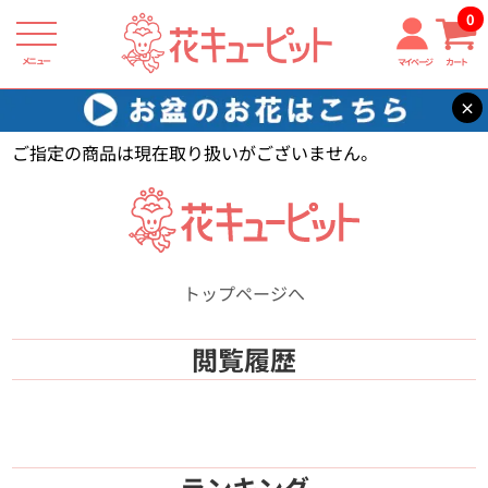
0
メニュー
マイページ
カート
×
花キューピット
【】
ご指定の商品は現在取り扱いがございません。
トップページへ
閲覧履歴
ランキング