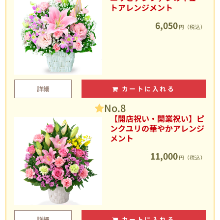
トアレンジメント
6,050
円（税込）
詳細
カートに入れる
No.8
【開店祝い・開業祝い】ピ
ンクユリの華やかアレンジ
メント
11,000
円（税込）
詳細
カートに入れる