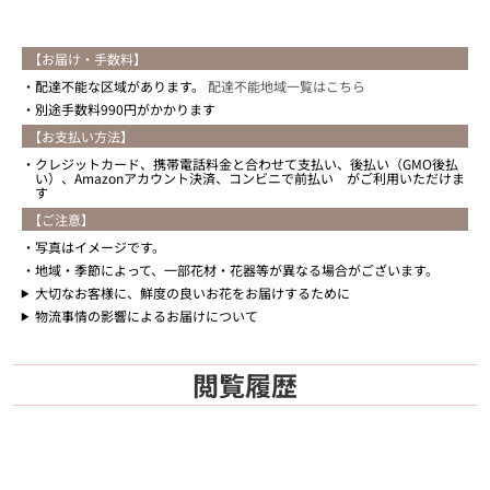
【お届け・手数料】
配達不能な区域があります。
配達不能地域一覧はこちら
別途手数料990円がかかります
【お支払い方法】
クレジットカード、携帯電話料金と合わせて支払い、後払い（GMO後払
い）、Amazonアカウント決済、コンビニで前払い がご利用いただけま
す
【ご注意】
写真はイメージです。
地域・季節によって、一部花材・花器等が異なる場合がございます。
大切なお客様に、鮮度の良いお花をお届けするために
物流事情の影響によるお届けについて
閲覧履歴