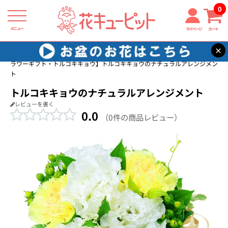
0
メニュー
マイページ
カート
×
花キューピット
誕生日フラワーギフト・トルコキキョウ
【誕生日フ
ラワーギフト・トルコキキョウ】トルコキキョウのナチュラルアレンジメン
ト
トルコキキョウのナチュラルアレンジメント
レビューを書く
0.0
（0件の商品レビュー）