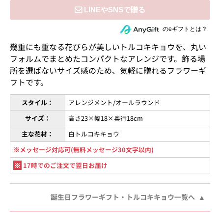
住所を知らない相手にeギフトで贈る
のeギフトとは？
幾重にも重なる花びらが美しいトルコキキョウを、丸い
フォルムでまとめたコンパクトなアレンジです。飾る場
所を選ばないサイズ感のため、気軽に贈れるフラワーギ
フトです。
スタイル：
アレンジメント/オールラウンド
サイズ：
高さ23×幅18×奥行18cm
主な花材：
白トルコキキョウ
※メッセージ対応可(無料メッセージ30文字以内)
※
17時でのご注文で翌日お届け
誕生日フラワーギフト・トルコキキョウ一覧へ