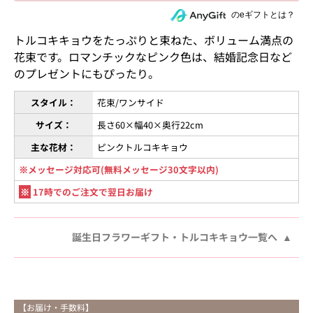
住所を知らない相手にeギフトで贈る
のeギフトとは？
トルコキキョウをたっぷりと束ねた、ボリューム満点の
花束です。ロマンチックなピンク色は、結婚記念日など
のプレゼントにもぴったり。
スタイル：
花束/ワンサイド
サイズ：
長さ60×幅40×奥行22cm
主な花材：
ピンクトルコキキョウ
※メッセージ対応可(無料メッセージ30文字以内)
※
17時でのご注文で翌日お届け
誕生日フラワーギフト・トルコキキョウ一覧へ
【お届け・手数料】