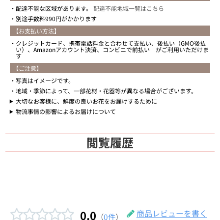
配達不能な区域があります。
配達不能地域一覧はこちら
別途手数料990円がかかります
【お支払い方法】
クレジットカード、携帯電話料金と合わせて支払い、後払い（GMO後払
い）、Amazonアカウント決済、コンビニで前払い がご利用いただけま
す
【ご注意】
写真はイメージです。
地域・季節によって、一部花材・花器等が異なる場合がございます。
大切なお客様に、鮮度の良いお花をお届けするために
物流事情の影響によるお届けについて
閲覧履歴
0.0
商品レビューを書く
（
0件
）