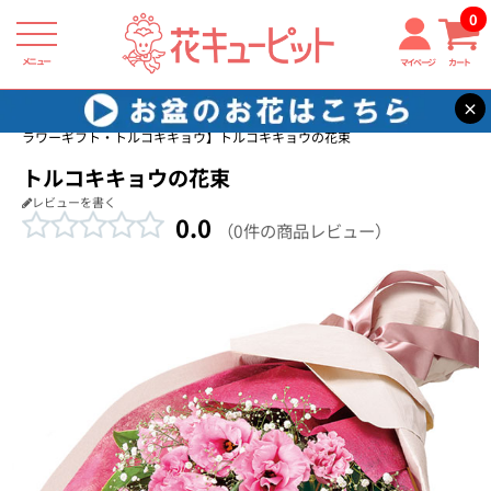
0
メニュー
マイページ
カート
×
花キューピット
誕生日フラワーギフト・トルコキキョウ
【誕生日フ
ラワーギフト・トルコキキョウ】トルコキキョウの花束
トルコキキョウの花束
レビューを書く
0.0
（0件の商品レビュー）