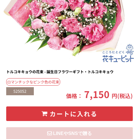
トルコキキョウの花束 - 誕生日フラワーギフト・トルコキキョウ
ロマンチックなピンク色の花束
7,150
525052
価格：
円(税込)
カートに入れる