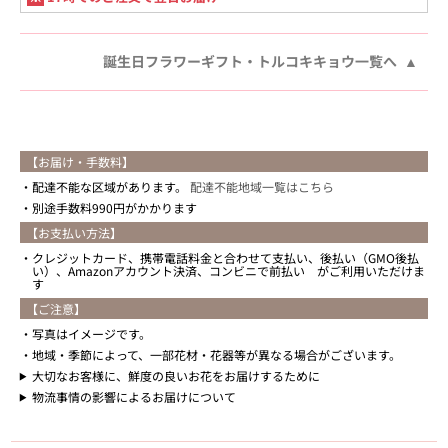
誕生日フラワーギフト・トルコキキョウ一覧へ
【お届け・手数料】
配達不能な区域があります。
配達不能地域一覧はこちら
別途手数料990円がかかります
【お支払い方法】
クレジットカード、携帯電話料金と合わせて支払い、後払い（GMO後払
い）、Amazonアカウント決済、コンビニで前払い がご利用いただけま
す
【ご注意】
写真はイメージです。
地域・季節によって、一部花材・花器等が異なる場合がございます。
大切なお客様に、鮮度の良いお花をお届けするために
物流事情の影響によるお届けについて