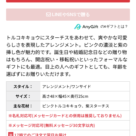
住所を知らない相手にeギフトで贈る
のeギフトとは？
トルコキキョウにスターチスをあわせて、爽やかな可愛
らしさを表現したアレンジメント。ピンクの濃淡と紫の
挿し色が魅力的です。誕生日や結婚記念日などの贈り物
はもちろん、開店祝い・移転祝いといったフォーマルな
ギフトにも最適。目上の人へのギフトとしても、年齢を
選ばずにお贈りいただけます。
スタイル：
アレンジメント/ワンサイド
サイズ：
高さ48×幅45×奥行25cm
主な花材：
ピンクトルコキキョウ、紫スターチス
※名札対応可(メッセージカードとの併用は推奨しておりません)
※メッセージ対応可(無料メッセージ30文字以内)
※
17時でのご注文で翌日お届け