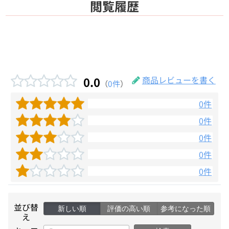
閲覧履歴
0.0
商品レビューを書く
（
0件
）
0件
0件
0件
0件
0件
並び替
新しい順
評価の高い順
参考になった順
え