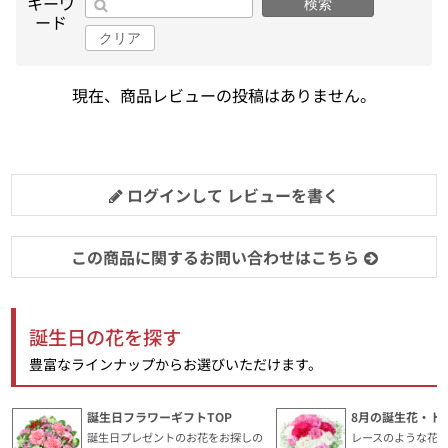
キーワ
検索
ード
クリア
現在、商品レビューの投稿はありません。
ログインして レビューを書く
この商品に関するお問い合わせはこちら
誕生日の花を探す
豊富なラインナップからお選びいただけます。
誕生日フラワーギフトTOP
8月の誕生花・ト
誕生日プレゼントのお花をお探しの
レースのような花