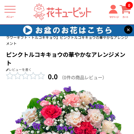
0
メニュー
マイページ
カート
×
花キューピット
誕生日フラワーギフト・トルコキキョウ
【誕生日フ
ラワーギフト・トルコキキョウ】ピンクトルコキキョウの華やかなアレンジ
メント
ピンクトルコキキョウの華やかなアレンジメン
ト
レビューを書く
0.0
（0件の商品レビュー）