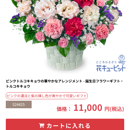
ピンクトルコキキョウの華やかなアレンジメント - 誕生日フラワーギフト・
トルコキキョウ
ピンクの濃淡と紫の挿し色が爽やかで可愛いギフト
11,000
524425
価格：
円(税込)
カートに入れる