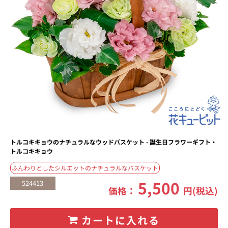
トルコキキョウのナチュラルなウッドバスケット - 誕生日フラワーギフト・
トルコキキョウ
ふんわりとしたシルエットのナチュラルなバスケット
5,500
524413
価格：
円(税込)
カートに入れる