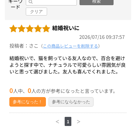
キーワ
検索
ード
クリア
結婚祝いに
2026/07/16 09:37:57
投稿者：さこ
（
この商品レビューを削除する
）
結婚祝いで、猫を飼っている友人なので、百合を避け
ようと探す中で、ナチュラルで可愛らしい雰囲気が良
いと思って選びました。友人も喜んでくれました。
0
0
人中、
人の方が参考になったと言っています。
参考になった！
参考にならなかった
＜
1
＞