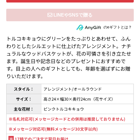
住所を知らない相手にeギフトで贈る
のeギフトとは？
トルコキキョウにグリーンをたっぷりとあわせて、ふん
わりとしたシルエットに仕上げたアレンジメント。ナチ
ュラルなウッドバスケットが、花の可憐さを引き立たせ
ます。誕生日や記念日などのプレゼントにおすすめで
す。目上の人へのギフトとしても、年齢を選ばずにお贈
りいただけます。
スタイル：
アレンジメント/オールラウンド
サイズ：
高さ24×幅30×奥行24cm（花サイズ）
主な花材：
ピンクトルコキキョウ
※名札対応可(メッセージカードとの併用は推奨しておりません)
※メッセージ対応可(無料メッセージ30文字以内)
※
17時でのご注文で翌日お届け