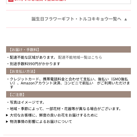
誕生日フラワーギフト・トルコキキョウ一覧へ
【お届け・手数料】
配達不能な区域があります。
配達不能地域一覧はこちら
別途手数料990円がかかります
【お支払い方法】
クレジットカード、携帯電話料金と合わせて支払い、後払い（GMO後払
い）、Amazonアカウント決済、コンビニで前払い がご利用いただけま
す
【ご注意】
写真はイメージです。
地域・季節によって、一部花材・花器等が異なる場合がございます。
大切なお客様に、鮮度の良いお花をお届けするために
物流事情の影響によるお届けについて