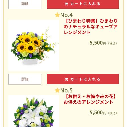
詳細
カートに入れる
No.4
【ひまわり特集】ひまわり
のナチュラルなキューブア
レンジメント
5,500
円（税込）
詳細
カートに入れる
No.5
【お供え・お悔やみの花】
お供えのアレンジメント
5,500
円（税込）