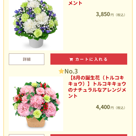
メント
3,850
円（税込）
詳細
カートに入れる
No.3
【8月の誕生花（トルコキ
キョウ）】トルコキキョウ
のナチュラルなアレンジメ
ント
4,400
円（税込）