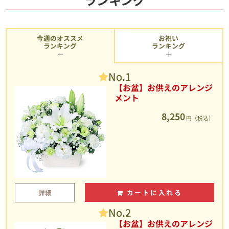
今週のオススメ
お祝い
ランキング
ランキング
No.1
【お盆】お供えのアレンジ
メント
8,250
円（税込）
詳細
カートに入れる
No.2
【お盆】お供えのアレンジ