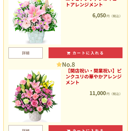
トアレンジメント
6,050
円（税込）
詳細
カートに入れる
No.8
【開店祝い・開業祝い】ピ
ンクユリの華やかアレンジ
メント
11,000
円（税込）
詳細
カートに入れる