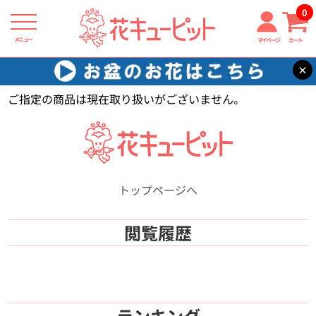
0
メニュー
マイページ
カート
×
花キューピット
【】
ご指定の商品は現在取り扱いがございません。
トップページへ
閲覧履歴
ランキング