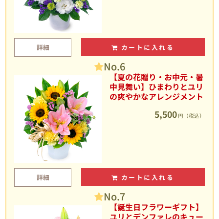
詳細
カートに入れる
No.6
【夏の花贈り・お中元・暑
中見舞い】ひまわりとユリ
の爽やかなアレンジメント
5,500
円（税込）
詳細
カートに入れる
No.7
【誕生日フラワーギフト】
ユリとデンファレのキュー