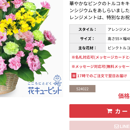
華やかなピンクのトルコキキ
ンシジウムをあしらいました
レンジメントは、特別なお祝
スタイル：
アレンジメン
サイズ：
高さ55×幅4
主な花材：
ピンクトル
※名札対応可(メッセージカードと
※メッセージ対応可(無料メッセー
※
17時でのご注文で翌日お届け
524022
価
カー