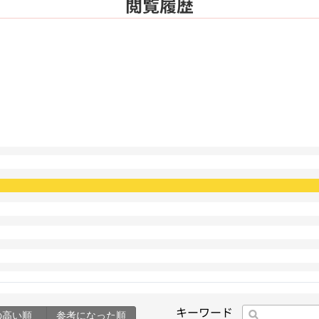
閲覧履歴
キーワード
の高い順
参考になった順