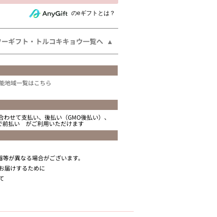
相手にeギフトで贈る
のeギフトとは？
ワーギフト・トルコキキョウ一覧へ
能地域一覧はこちら
合わせて支払い、後払い（GMO後払い）、
ニで前払い がご利用いただけます
器等が異なる場合がございます。
お届けするために
て