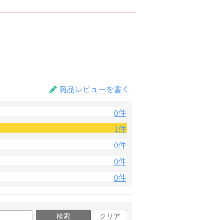
商品レビューを書く
0件
1件
0件
0件
0件
検索
クリア