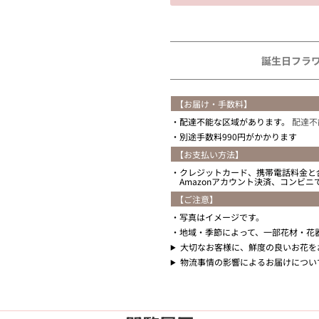
住所を知らない
誕生日フラ
【お届け・手数料】
配達不能な区域があります。
配達不
別途手数料990円がかかります
【お支払い方法】
クレジットカード、携帯電話料金と
Amazonアカウント決済、コンビ
【ご注意】
写真はイメージです。
地域・季節によって、一部花材・花
大切なお客様に、鮮度の良いお花を
物流事情の影響によるお届けについ