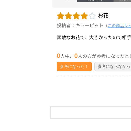
お花
投稿者：キューピット
（
この商品レ
素敵なお花で、大きかったので相
0
0
人中、
人の方が参考になったと
参考になった！
参考にならなかっ