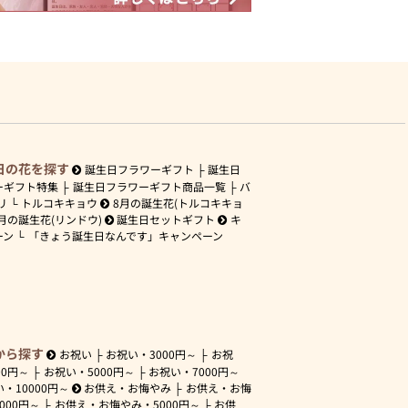
日の花を探す
誕生日フラワーギフト
誕生日
ーギフト特集
誕生日フラワーギフト商品一覧
バ
リ
トルコキキョウ
8月の誕生花(トルコキキョ
月の誕生花(リンドウ)
誕生日セットギフト
キ
ーン
「きょう誕生日なんです」キャンペーン
から探す
お祝い
お祝い・
3000円～
お祝
00円～
お祝い・
5000円～
お祝い・
7000円～
い・
10000円～
お供え・お悔やみ
お供え・お悔
3000円～
お供え・お悔やみ・
5000円～
お供