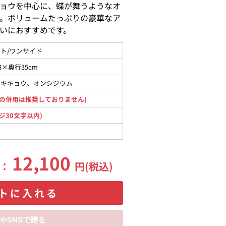
ョウを中心に、蝶が舞うようなオ
。ボリュームたっぷりの豪華なア
いにおすすめです。
ト/ワンサイド
8×奥行35cm
コキキョウ、オンシジウム
の併用は推奨しておりません)
ジ30文字以内)
12,100
格：
円(税込)
トに入れる