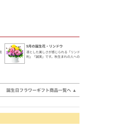
9月の誕生花・リンドウ
言
凛とした美しさが感じられる「リンドウ」。花言葉は「勝
利」「誠実」です。秋生まれの人へのギフトにおすすめ。
誕生日フラワーギフト商品一覧へ