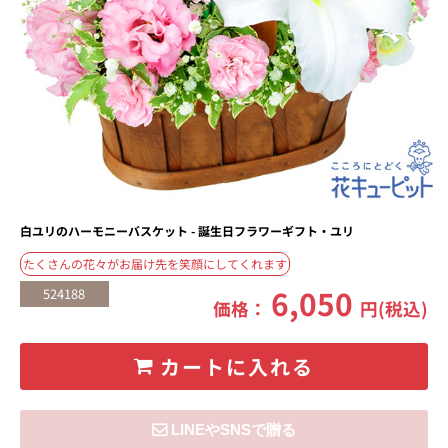
白ユリのハーモニーバスケット - 誕生日フラワーギフト・ユリ
たくさんの花々がお届け先を笑顔にしてくれます
6,050
524188
価格：
円(税込)
カートに入れる