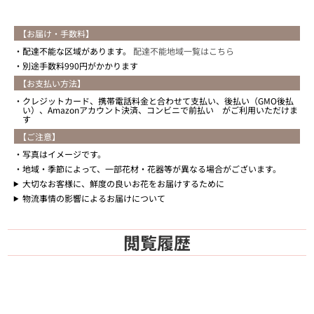
【お届け・手数料】
配達不能な区域があります。
配達不能地域一覧はこちら
別途手数料990円がかかります
【お支払い方法】
クレジットカード、携帯電話料金と合わせて支払い、後払い（GMO後払
い）、Amazonアカウント決済、コンビニで前払い がご利用いただけま
す
【ご注意】
写真はイメージです。
地域・季節によって、一部花材・花器等が異なる場合がございます。
大切なお客様に、鮮度の良いお花をお届けするために
物流事情の影響によるお届けについて
閲覧履歴