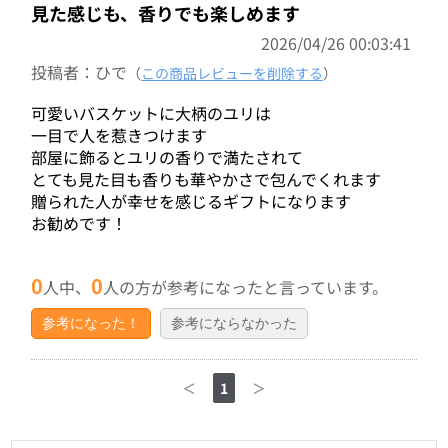
見た感じも、香りでも楽しめます
2026/04/26 00:03:41
投稿者：ひで
（
この商品レビューを削除する
）
可愛いバスケットに大柄のユリは
一目で人を惹きつけます
部屋に飾るとユリの香りで満たされて
とても見た目も香りも華やかさで包んでくれます
贈られた人が幸せを感じるギフトになります
お勧めです！
0
0
人中、
人の方が参考になったと言っています。
参考になった！
参考にならなかった
＜
1
＞