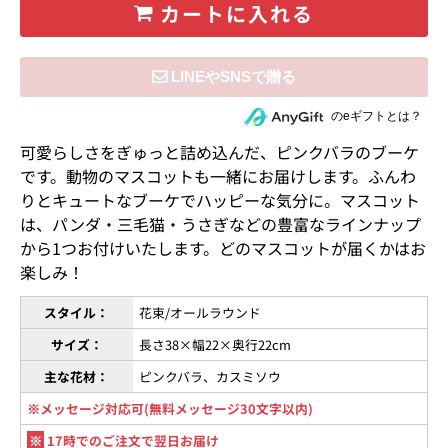
カートに入れる
住所を知らない相手にeギフトで贈る
のeギフトとは？
可愛らしさをぎゅっと詰め込んだ、ピンクバラのブーケ
です。動物のマスコットも一緒にお届けします。ふんわ
りとキュートなブーケでハッピーな気分に。マスコット
は、パンダ・三毛猫・うさぎなどの豊富なラインナップ
から1つお付けいたします。どのマスコットが届くかはお
楽しみ！
スタイル：
花束/オールラウンド
サイズ：
長さ38×幅22×奥行22cm
主な花材：
ピンクバラ、カスミソウ
※メッセージ対応可(無料メッセージ30文字以内)
※
17時でのご注文で翌日お届け