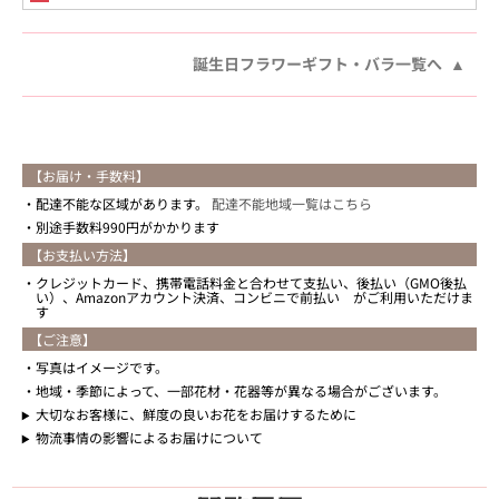
誕生日フラワーギフト・バラ一覧へ
【お届け・手数料】
配達不能な区域があります。
配達不能地域一覧はこちら
別途手数料990円がかかります
【お支払い方法】
クレジットカード、携帯電話料金と合わせて支払い、後払い（GMO後払
い）、Amazonアカウント決済、コンビニで前払い がご利用いただけま
す
【ご注意】
写真はイメージです。
地域・季節によって、一部花材・花器等が異なる場合がございます。
大切なお客様に、鮮度の良いお花をお届けするために
物流事情の影響によるお届けについて