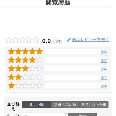
閲覧履歴
0.0
商品レビューを書く
（
0件
）
0件
0件
0件
0件
0件
並び替
新しい順
評価の高い順
参考になった順
え
キーワ