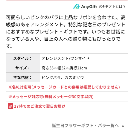
住所を知らない相手にeギフトで贈る
のeギフトとは？
可愛らしいピンクのバラに上品なリボンを合わせた、高
級感のあるアレンジメント。特別な記念日のプレゼント
におすすめなプレゼント・ギフトです。いつもお世話に
なっている人や、目上の人への贈り物にもぴったりで
す。
スタイル：
アレンジメント/ワンサイド
サイズ：
高さ35×幅32×奥行21cm
主な花材：
ピンクバラ、カスミソウ
※名札対応可(メッセージカードとの併用は推奨しておりません)
※メッセージ対応可(無料メッセージ30文字以内)
※
17時でのご注文で翌日お届け
誕生日フラワーギフト・バラ一覧へ