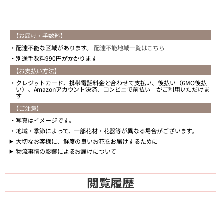
【お届け・手数料】
配達不能な区域があります。
配達不能地域一覧はこちら
別途手数料990円がかかります
【お支払い方法】
クレジットカード、携帯電話料金と合わせて支払い、後払い（GMO後払
い）、Amazonアカウント決済、コンビニで前払い がご利用いただけま
す
【ご注意】
写真はイメージです。
地域・季節によって、一部花材・花器等が異なる場合がございます。
大切なお客様に、鮮度の良いお花をお届けするために
物流事情の影響によるお届けについて
閲覧履歴