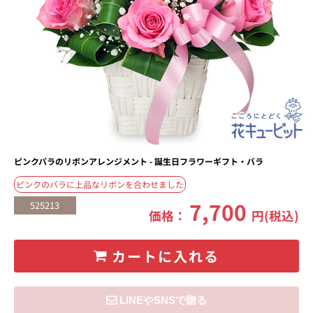
ピンクバラのリボンアレンジメント - 誕生日フラワーギフト・バラ
ピンクのバラに上品なリボンを合わせました
7,700
525213
価格：
円(税込)
カートに入れる