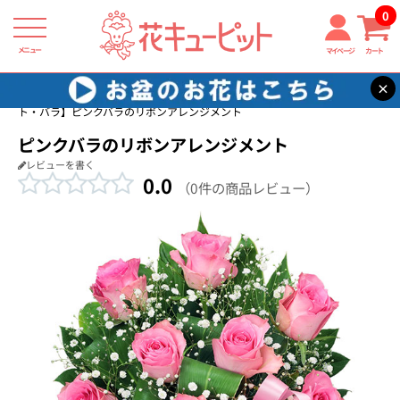
0
メニュー
マイページ
カート
×
花キューピット
誕生日フラワーギフト・バラ
【誕生日フラワーギフ
ト・バラ】ピンクバラのリボンアレンジメント
ピンクバラのリボンアレンジメント
レビューを書く
0.0
（0件の商品レビュー）