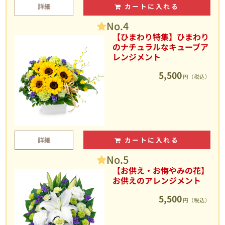
詳細
カートに入れる
No.4
【ひまわり特集】ひまわり
のナチュラルなキューブア
レンジメント
5,500
円（税込）
詳細
カートに入れる
No.5
【お供え・お悔やみの花】
お供えのアレンジメント
5,500
円（税込）