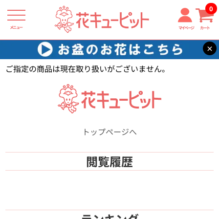
0
メニュー
マイページ
カート
×
花キューピット
【】
ご指定の商品は現在取り扱いがございません。
トップページへ
閲覧履歴
ランキング