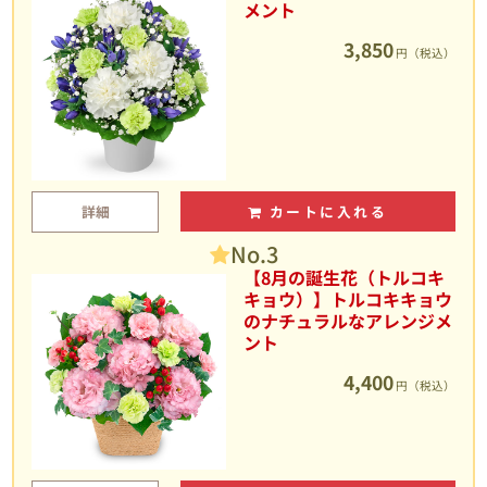
メント
3,850
円（税込）
詳細
カートに入れる
No.3
【8月の誕生花（トルコキ
キョウ）】トルコキキョウ
のナチュラルなアレンジメ
ント
4,400
円（税込）