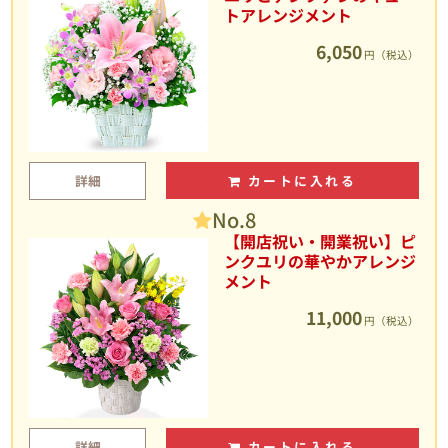
トアレンジメント
6,050
円（税込）
詳細
カートに入れる
No.8
【開店祝い・開業祝い】ピ
ンクユリの華やかアレンジ
メント
11,000
円（税込）
詳細
カートに入れる