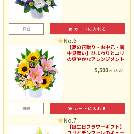
詳細
カートに入れる
No.6
【夏の花贈り・お中元・暑
中見舞い】ひまわりとユリ
の爽やかなアレンジメント
5,500
円（税込）
詳細
カートに入れる
No.7
【誕生日フラワーギフト】
ユリとデンファレのキュー