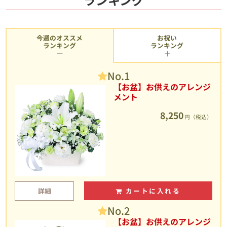
今週のオススメ
お祝い
ランキング
ランキング
No.1
【お盆】お供えのアレンジ
メント
8,250
円（税込）
詳細
カートに入れる
No.2
【お盆】お供えのアレンジ