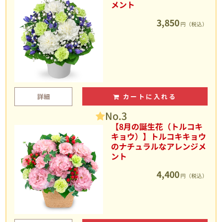
メント
3,850
円（税込）
詳細
カートに入れる
No.3
【8月の誕生花（トルコキ
キョウ）】トルコキキョウ
のナチュラルなアレンジメ
ント
4,400
円（税込）