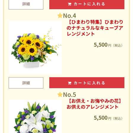
詳細
カートに入れる
No.4
【ひまわり特集】ひまわり
のナチュラルなキューブア
レンジメント
5,500
円（税込）
詳細
カートに入れる
No.5
【お供え・お悔やみの花】
お供えのアレンジメント
5,500
円（税込）