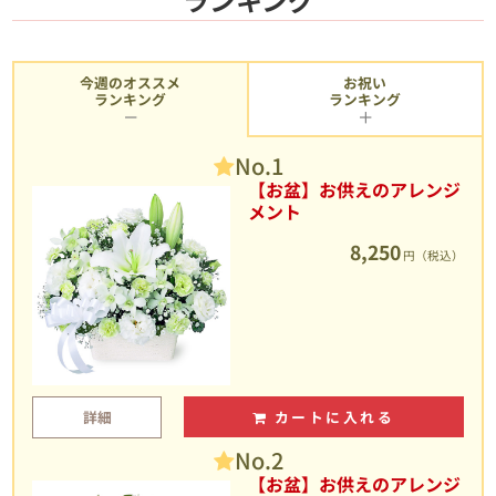
今週のオススメ
お祝い
ランキング
ランキング
No.1
【お盆】お供えのアレンジ
メント
8,250
円（税込）
詳細
カートに入れる
No.2
【お盆】お供えのアレンジ