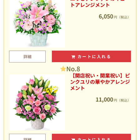
トアレンジメント
6,050
円（税込）
詳細
カートに入れる
No.8
【開店祝い・開業祝い】ピ
ンクユリの華やかアレンジ
メント
11,000
円（税込）
詳細
カートに入れる