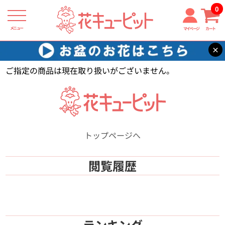
0
メニュー
マイページ
カート
×
花キューピット
【】
ご指定の商品は現在取り扱いがございません。
トップページへ
閲覧履歴
ランキング