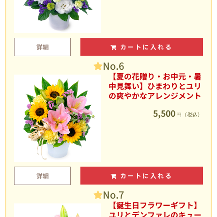
詳細
カートに入れる
No.6
【夏の花贈り・お中元・暑
中見舞い】ひまわりとユリ
の爽やかなアレンジメント
5,500
円（税込）
詳細
カートに入れる
No.7
【誕生日フラワーギフト】
ユリとデンファレのキュー