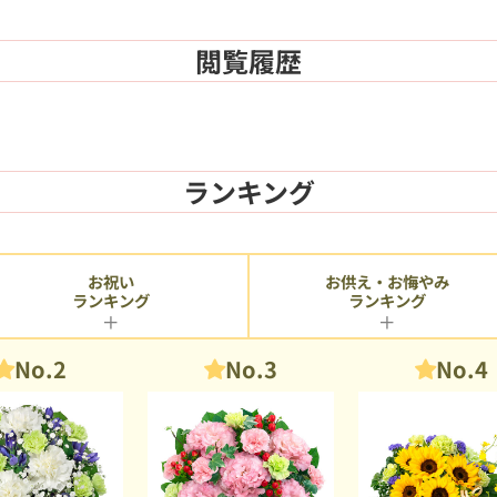
閲覧履歴
ランキング
お供え・お悔やみ
お祝い
ランキング
ランキング
No.2
No.3
No.4