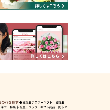
日の花を探す
誕生日フラワーギフト
誕生日
ーギフト特集
誕生日フラワーギフト商品一覧
バ