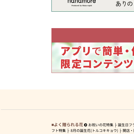
よく贈られる花
お祝いの花特集
誕生日フ
フト特集
8月の誕生花(トルコキキョウ)
開店・