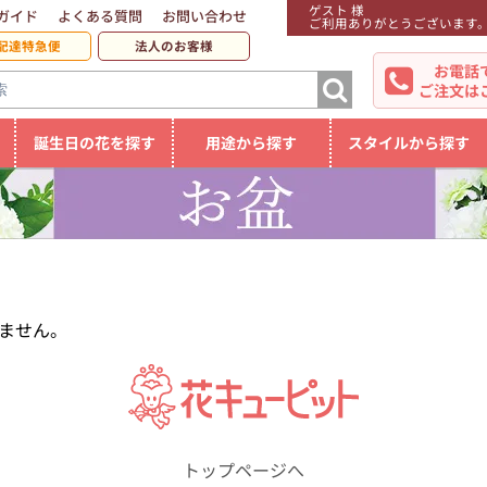
ゲスト 様
ガイド
よくある質問
お問い合わせ
ご利用ありがとうございます
配達特急便
法人のお客様
お電話
ご注文は
誕生日の花を探す
用途から探す
スタイルから探す
ません。
トップページへ