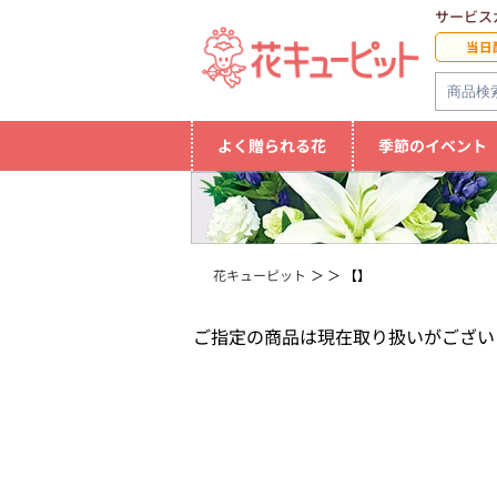
サービス
当日
よく贈られる花
季節のイベント
花キューピット
【】
ご指定の商品は現在取り扱いがござい