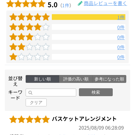
5.0
商品レビューを書く
（
1件
）
1件
0件
0件
0件
0件
並び替
新しい順
評価の高い順
参考になった順
え
キーワ
検索
ード
クリア
バスケットアレンジメント
2025/08/09 06:28:09