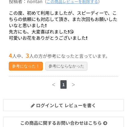
投稿者：nontan
（
この商品レビューを削除する
）
この度、初めて利用しましたが、スピーディーで、こ
ちらの依頼にも対応して頂き、また次回もお願いした
いなと思いました❗️
先方にも、大変喜ばれました❗️😘
可愛いお花をありがとうございました❗️
4
3
人中、
人の方が参考になったと言っています。
参考になった！
参考にならなかった
＜
1
＞
ログインして レビューを書く
この商品に関するお問い合わせはこちら