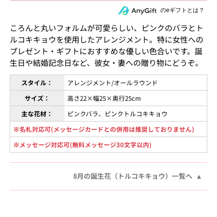
住所を知らない相手にeギフトで贈る
のeギフトとは？
ころんと丸いフォルムが可愛らしい、ピンクのバラとト
ルコキキョウを使用したアレンジメント。特に女性への
プレゼント・ギフトにおすすめな優しい色合いです。誕
生日や結婚記念日など、彼女・妻への贈り物にどうぞ。
スタイル：
アレンジメント/オールラウンド
サイズ：
高さ22×幅25×奥行25cm
主な花材：
ピンクバラ、ピンクトルコキキョウ
※名札対応可(メッセージカードとの併用は推奨しておりません)
※メッセージ対応可(無料メッセージ30文字以内)
8月の誕生花（トルコキキョウ）一覧へ