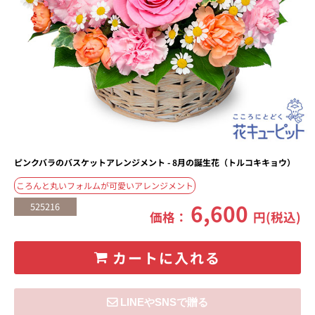
ピンクバラのバスケットアレンジメント - 8月の誕生花（トルコキキョウ）
ころんと丸いフォルムが可愛いアレンジメント
6,600
525216
価格：
円(税込)
カートに入れる