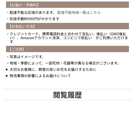
【お届け・手数料】
配達不能な区域があります。
配達不能地域一覧はこちら
別途手数料990円がかかります
【お支払い方法】
クレジットカード、携帯電話料金と合わせて支払い、後払い（GMO後払
い）、Amazonアカウント決済、コンビニで前払い がご利用いただけま
す
【ご注意】
写真はイメージです。
地域・季節によって、一部花材・花器等が異なる場合がございます。
大切なお客様に、鮮度の良いお花をお届けするために
物流事情の影響によるお届けについて
閲覧履歴