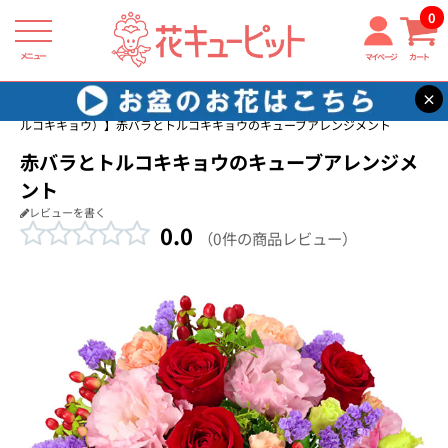
0
メニュー
マイページ
カート
×
花キューピット
8月の誕生花（トルコキキョウ）
【8月の誕生花（ト
ルコキキョウ）】赤バラとトルコキキョウのキューブアレンジメント
赤バラとトルコキキョウのキューブアレンジメ
ント
レビューを書く
0.0
（0件の商品レビュー）