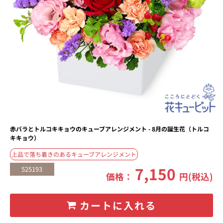
赤バラとトルコキキョウのキューブアレンジメント - 8月の誕生花（トルコ
キキョウ）
上品で落ち着きのあるキューブアレンジメント
7,150
525193
価格：
円(税込)
カートに入れる