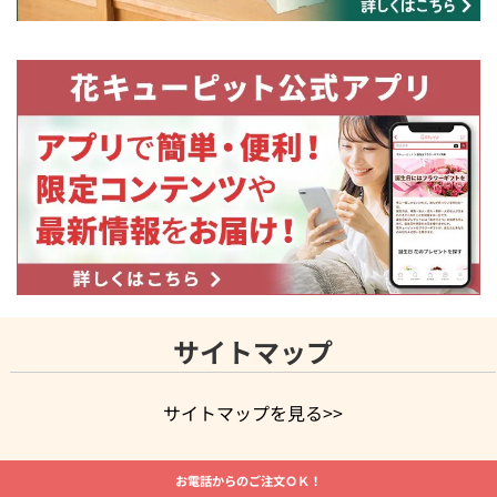
サイトマップ
サイトマップを見る>>
よく贈られる花
お祝いの花特集
誕生日フラワーギフト特集
お電話からのご注文ＯＫ！
8月の誕生花(トルコキキョウ)
開店・開業祝い
退職祝い
結