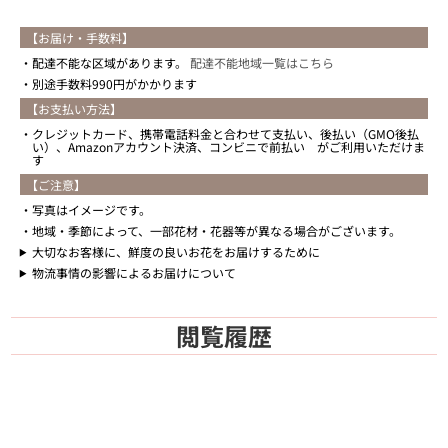
【お届け・手数料】
配達不能な区域があります。
配達不能地域一覧はこちら
別途手数料990円がかかります
【お支払い方法】
クレジットカード、携帯電話料金と合わせて支払い、後払い（GMO後払
い）、Amazonアカウント決済、コンビニで前払い がご利用いただけま
す
【ご注意】
写真はイメージです。
地域・季節によって、一部花材・花器等が異なる場合がございます。
大切なお客様に、鮮度の良いお花をお届けするために
物流事情の影響によるお届けについて
閲覧履歴