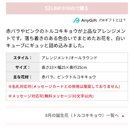
住所を知らない相手にeギフトで贈る
のeギフトとは？
赤バラやピンクのトルコキキョウが上品なアレンジメン
トです。落ち着きのある色合いでまとめたお花を、白い
キューブにギュッと詰め込みました。
スタイル：
アレンジメント/オールラウンド
サイズ：
高さ23×幅25×奥行25cm
主な花材：
赤バラ、ピンクトルコキキョウ
※名札対応可(メッセージカードとの併用は推奨しておりません)
※メッセージ対応可(無料メッセージ30文字以内)
8月の誕生花（トルコキキョウ）一覧へ