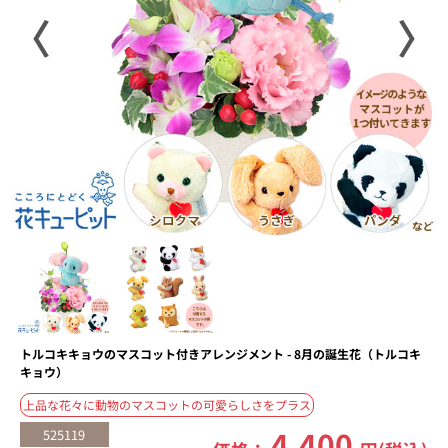
〈
〉
トルコキキョウのマスコット付きアレンジメント - 8月の誕生花（トルコキ
キョウ）
上品な花々に動物のマスコットの可愛らしさをプラス
4,400
525119