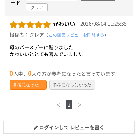
ード
クリア
かわいい
2026/08/04 11:25:38
投稿者：クレア
（
この商品レビューを削除する
）
母のバースデーに贈りました
かわいいととても喜んでいました
0
0
人中、
人の方が参考になったと言っています。
参考になった！
参考にならなかった
＜
1
＞
ログインして レビューを書く