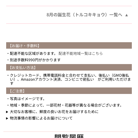
8月の誕生花（トルコキキョウ）一覧へ
【お届け・手数料】
配達不能な区域があります。
配達不能地域一覧はこちら
別途手数料990円がかかります
【お支払い方法】
クレジットカード、携帯電話料金と合わせて支払い、後払い（GMO後払
い）、Amazonアカウント決済、コンビニで前払い がご利用いただけま
す
【ご注意】
写真はイメージです。
地域・季節によって、一部花材・花器等が異なる場合がございます。
大切なお客様に、鮮度の良いお花をお届けするために
物流事情の影響によるお届けについて
閲覧履歴