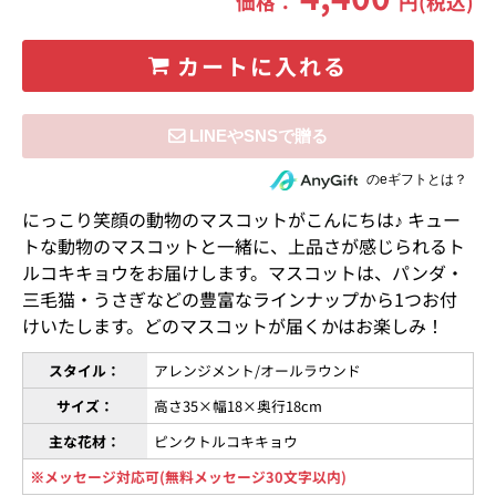
価格：
円(税込)
カートに入れる
住所を知らない相手にeギフトで贈る
のeギフトとは？
にっこり笑顔の動物のマスコットがこんにちは♪ キュー
トな動物のマスコットと一緒に、上品さが感じられるト
ルコキキョウをお届けします。マスコットは、パンダ・
三毛猫・うさぎなどの豊富なラインナップから1つお付
けいたします。どのマスコットが届くかはお楽しみ！
スタイル：
アレンジメント/オールラウンド
サイズ：
高さ35×幅18×奥行18cm
主な花材：
ピンクトルコキキョウ
※メッセージ対応可(無料メッセージ30文字以内)