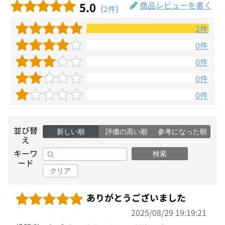
5.0
商品レビューを書く
（
2件
）
2件
0件
0件
0件
0件
並び替
新しい順
評価の高い順
参考になった順
え
キーワ
検索
ード
クリア
ありがとうございました
2025/08/29 19:19:21