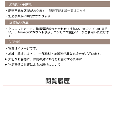
【お届け・手数料】
配達不能な区域があります。
配達不能地域一覧はこちら
別途手数料990円がかかります
【お支払い方法】
クレジットカード、携帯電話料金と合わせて支払い、後払い（GMO後払
い）、Amazonアカウント決済、コンビニで前払い がご利用いただけま
す
【ご注意】
写真はイメージです。
地域・季節によって、一部花材・花器等が異なる場合がございます。
大切なお客様に、鮮度の良いお花をお届けするために
物流事情の影響によるお届けについて
閲覧履歴