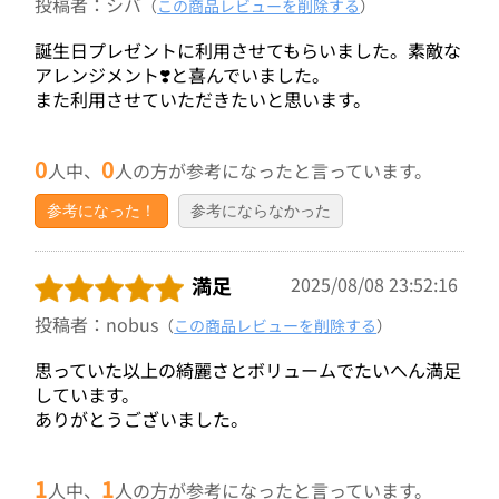
投稿者：シバ
（
この商品レビューを削除する
）
誕生日プレゼントに利用させてもらいました。素敵な
アレンジメント❣️と喜んでいました。
また利用させていただきたいと思います。
0
0
人中、
人の方が参考になったと言っています。
参考になった！
参考にならなかった
満足
2025/08/08 23:52:16
投稿者：nobus
（
この商品レビューを削除する
）
思っていた以上の綺麗さとボリュームでたいへん満足
しています。
ありがとうございました。
1
1
人中、
人の方が参考になったと言っています。