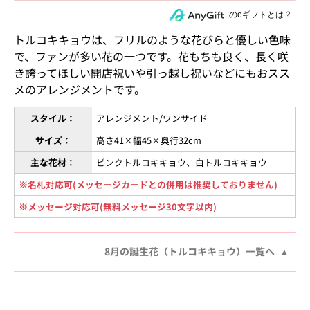
住所を知らない相手にeギフトで贈る
のeギフトとは？
トルコキキョウは、フリルのような花びらと優しい色味
で、ファンが多い花の一つです。花もちも良く、長く咲
き誇ってほしい開店祝いや引っ越し祝いなどにもおスス
メのアレンジメントです。
スタイル：
アレンジメント/ワンサイド
サイズ：
高さ41×幅45×奥行32cm
主な花材：
ピンクトルコキキョウ、白トルコキキョウ
※名札対応可(メッセージカードとの併用は推奨しておりません)
※メッセージ対応可(無料メッセージ30文字以内)
8月の誕生花（トルコキキョウ）一覧へ