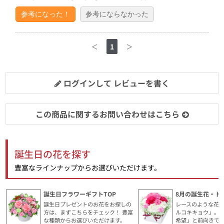
参考になった！
参考にならなかった
＜
1
＞
ログインして レビューを書く
この商品に関するお問い合わせはこちら
誕生日の花を探す
豊富なラインナップからお選びいただけます。
誕生日フラワーギフトTOP
8月の誕生花・ト
誕生日プレゼントのお花をお探しの
レースのような花
方は、まずこちらをチェック！ 豊富
ルコキキョウ」。
な種類からお選びいただけます。
希望」と前向きで