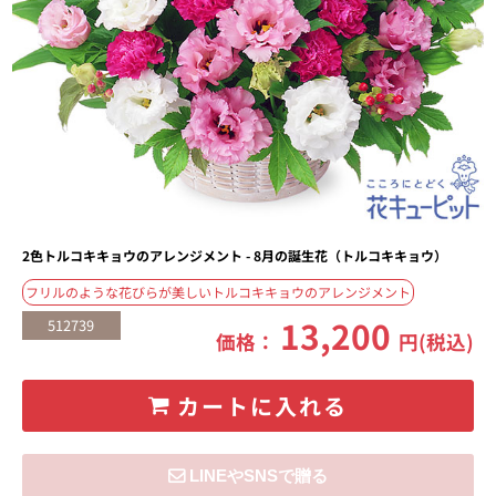
2色トルコキキョウのアレンジメント - 8月の誕生花（トルコキキョウ）
フリルのような花びらが美しいトルコキキョウのアレンジメント
13,200
512739
価格：
円(税込)
カートに入れる