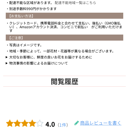
配達不能な区域があります。
配達不能地域一覧はこちら
別途手数料990円がかかります
【お支払い方法】
クレジットカード、携帯電話料金と合わせて支払い、後払い（GMO後払
い）、Amazonアカウント決済、コンビニで前払い がご利用いただけま
す
【ご注意】
写真はイメージです。
地域・季節によって、一部花材・花器等が異なる場合がございます。
大切なお客様に、鮮度の良いお花をお届けするために
物流事情の影響によるお届けについて
閲覧履歴
4.0
商品レビューを書く
（
1件
）