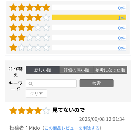
0件
1件
0件
0件
0件
並び替
新しい順
評価の高い順
参考になった順
え
キーワ
検索
ード
クリア
見てないので
2025/09/08 12:01:34
投稿者：Mido
（
この商品レビューを削除する
）