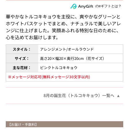
住所を知らない相手にeギフトで贈る
のeギフトとは？
華やかなトルコキキョウを主役に、爽やかなグリーンと
ホワイトバスケットでまとめ、ナチュラルで美しいアレ
ンジに仕上げました。笑顔あふれる特別な日のために、
心を込めてお届けします。
スタイル：
アレンジメント/オールラウンド
サイズ：
高さ20×幅20×奥行20cm（花サイズ）
主な花材：
ピンクトルコキキョウ
※メッセージ対応可(無料メッセージ30文字以内)
8月の誕生花（トルコキキョウ）一覧へ
【お届け・手数料】