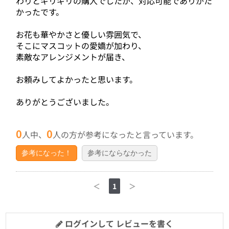
わりとギリギリの購入でしたが、対応可能でありがた
かったです。
お花も華やかさと優しい雰囲気で、
そこにマスコットの愛嬌が加わり、
素敵なアレンジメントが届き、
お頼みしてよかったと思います。
ありがとうございました。
0
0
人中、
人の方が参考になったと言っています。
参考になった！
参考にならなかった
＜
1
＞
ログインして レビューを書く