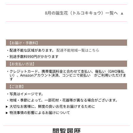
8月の誕生花（トルコキキョウ）一覧へ
【お届け・手数料】
配達不能な区域があります。
配達不能地域一覧はこちら
別途手数料990円がかかります
【お支払い方法】
クレジットカード、携帯電話料金と合わせて支払い、後払い（GMO後払
い）、Amazonアカウント決済、コンビニで前払い がご利用いただけま
す
【ご注意】
写真はイメージです。
地域・季節によって、一部花材・花器等が異なる場合がございます。
大切なお客様に、鮮度の良いお花をお届けするために
物流事情の影響によるお届けについて
閲覧履歴