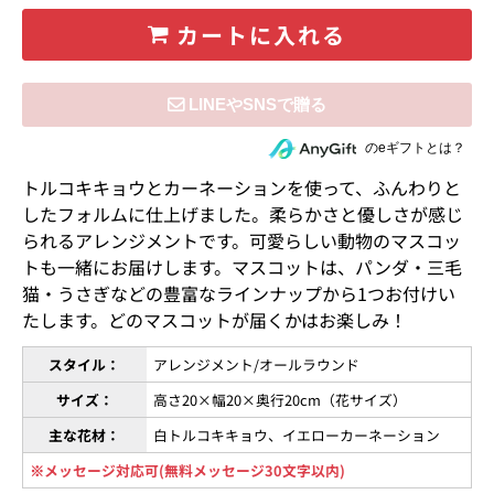
カートに入れる
住所を知らない相手にeギフトで贈る
のeギフトとは？
トルコキキョウとカーネーションを使って、ふんわりと
したフォルムに仕上げました。柔らかさと優しさが感じ
られるアレンジメントです。可愛らしい動物のマスコッ
トも一緒にお届けします。マスコットは、パンダ・三毛
猫・うさぎなどの豊富なラインナップから1つお付けい
たします。どのマスコットが届くかはお楽しみ！
スタイル：
アレンジメント/オールラウンド
サイズ：
高さ20×幅20×奥行20cm（花サイズ）
主な花材：
白トルコキキョウ、イエローカーネーション
※メッセージ対応可(無料メッセージ30文字以内)