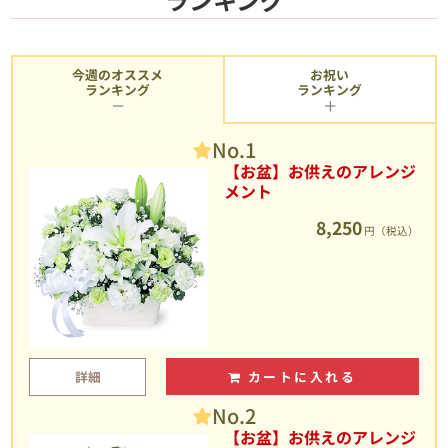
今週のオススメ
お祝い
ランキング
ランキング
No.1
【お盆】お供えのアレンジ
メント
8,250
円（税込）
詳細
カートに入れる
No.2
【お盆】お供えのアレンジ