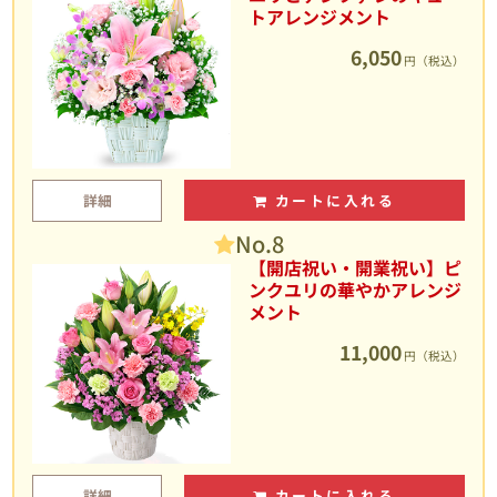
トアレンジメント
6,050
円（税込）
詳細
カートに入れる
No.8
【開店祝い・開業祝い】ピ
ンクユリの華やかアレンジ
メント
11,000
円（税込）
詳細
カートに入れる