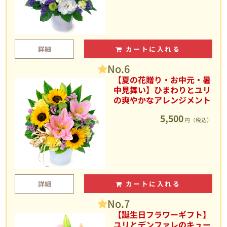
詳細
カートに入れる
No.6
【夏の花贈り・お中元・暑
中見舞い】ひまわりとユリ
の爽やかなアレンジメント
5,500
円（税込）
詳細
カートに入れる
No.7
【誕生日フラワーギフト】
ユリとデンファレのキュー