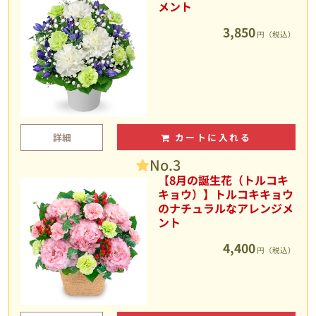
メント
3,850
円（税込）
詳細
カートに入れる
No.3
【8月の誕生花（トルコキ
キョウ）】トルコキキョウ
のナチュラルなアレンジメ
ント
4,400
円（税込）