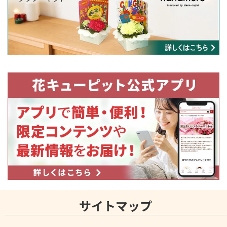
サイトマップ