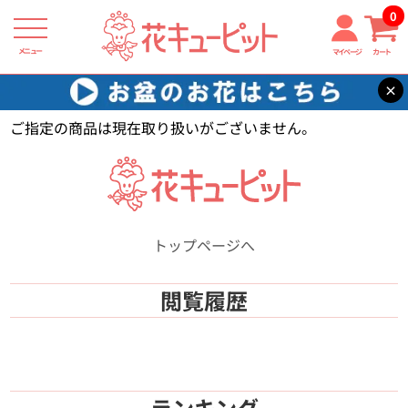
0
メニュー
マイページ
カート
×
花キューピット
【】
ご指定の商品は現在取り扱いがございません。
トップページへ
閲覧履歴
ランキング