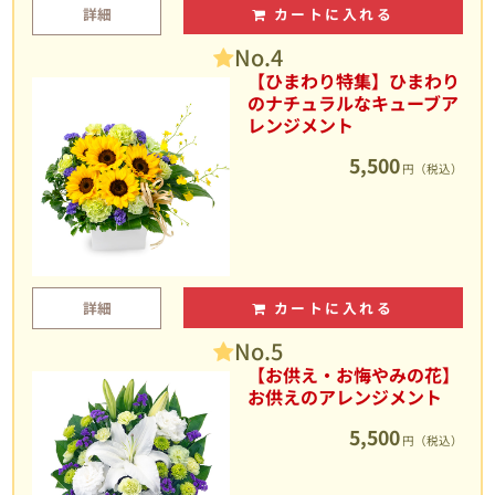
詳細
カートに入れる
No.4
【ひまわり特集】ひまわり
のナチュラルなキューブア
レンジメント
5,500
円（税込）
詳細
カートに入れる
No.5
【お供え・お悔やみの花】
お供えのアレンジメント
5,500
円（税込）