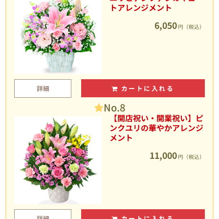
トアレンジメント
6,050
円（税込）
詳細
カートに入れる
No.8
【開店祝い・開業祝い】ピ
ンクユリの華やかアレンジ
メント
11,000
円（税込）
詳細
カートに入れる