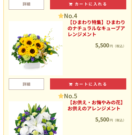
詳細
カートに入れる
No.4
【ひまわり特集】ひまわり
のナチュラルなキューブア
レンジメント
5,500
円（税込）
詳細
カートに入れる
No.5
【お供え・お悔やみの花】
お供えのアレンジメント
5,500
円（税込）