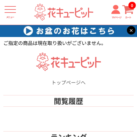
0
メニュー
マイページ
カート
×
花キューピット
【】
ご指定の商品は現在取り扱いがございません。
トップページへ
閲覧履歴
ランキング