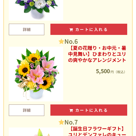
詳細
カートに入れる
No.6
【夏の花贈り・お中元・暑
中見舞い】ひまわりとユリ
の爽やかなアレンジメント
5,500
円（税込）
詳細
カートに入れる
No.7
【誕生日フラワーギフト】
ユリとデンファレのキュー