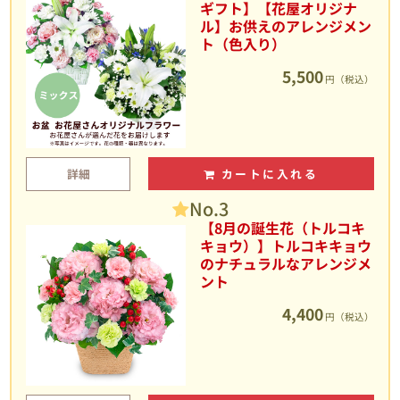
ギフト】【花屋オリジナ
ル】お供えのアレンジメン
ト（色入り）
5,500
円（税込）
詳細
カートに入れる
No.3
【8月の誕生花（トルコキ
キョウ）】トルコキキョウ
のナチュラルなアレンジメ
ント
4,400
円（税込）