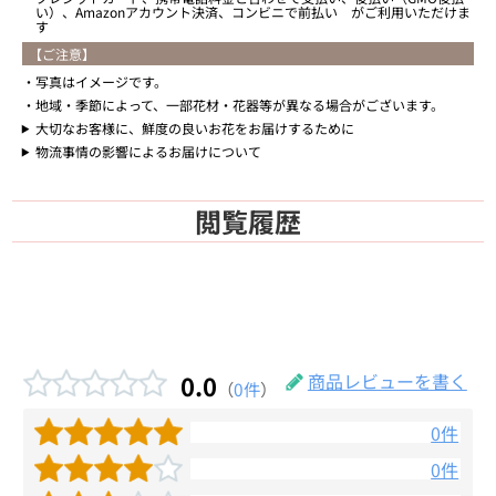
い）、Amazonアカウント決済、コンビニで前払い がご利用いただけま
す
【ご注意】
写真はイメージです。
地域・季節によって、一部花材・花器等が異なる場合がございます。
大切なお客様に、鮮度の良いお花をお届けするために
物流事情の影響によるお届けについて
閲覧履歴
0.0
商品レビューを書く
（
0件
）
0件
0件