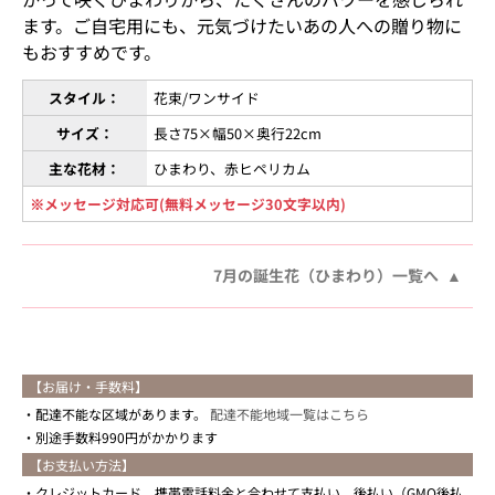
ます。ご自宅用にも、元気づけたいあの人への贈り物に
もおすすめです。
スタイル：
花束/ワンサイド
サイズ：
長さ75×幅50×奥行22cm
主な花材：
ひまわり、赤ヒペリカム
※メッセージ対応可(無料メッセージ30文字以内)
7月の誕生花（ひまわり）一覧へ
【お届け・手数料】
配達不能な区域があります。
配達不能地域一覧はこちら
別途手数料990円がかかります
【お支払い方法】
クレジットカード、携帯電話料金と合わせて支払い、後払い（GMO後払