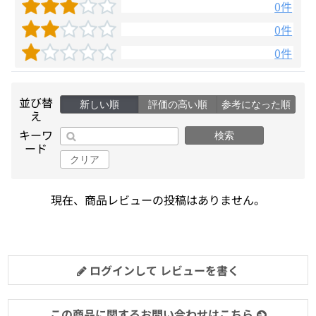
0件
0件
0件
並び替
新しい順
評価の高い順
参考になった順
え
キーワ
検索
ード
クリア
現在、商品レビューの投稿はありません。
ログインして レビューを書く
この商品に関するお問い合わせはこちら