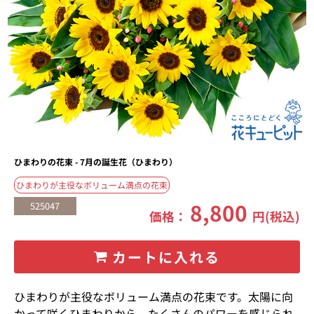
ひまわりの花束 - 7月の誕生花（ひまわり）
ひまわりが主役なボリューム満点の花束
8,800
525047
価格：
円(税込)
カートに入れる
ひまわりが主役なボリューム満点の花束です。太陽に向
かって咲くひまわりから、たくさんのパワーを感じられ