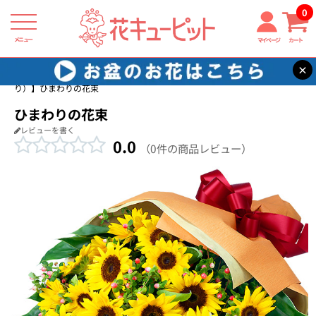
0
メニュー
マイページ
カート
×
花キューピット
7月の誕生花（ひまわり）
【7月の誕生花（ひまわ
り）】ひまわりの花束
ひまわりの花束
レビューを書く
0.0
（0件の商品レビュー）